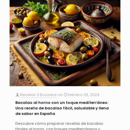
Recetas 3 Bocados
on
febrero 25, 2024
Bacalao al horno con un toque mediterráneo:
Una receta de bacalao fácil, saludable y llena
de sabor en España
Descubre cómo preparar recetas de bacalao
fáciles al horno, con toques mediterráneos y