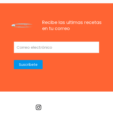
Recibe las ultimas recetas
en tu correo
Recetas por imagen