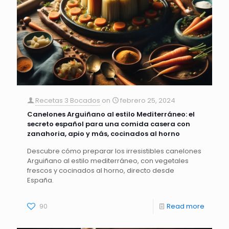
Recetas 3 Bocados
on
febrero 25, 2024
Canelones Arguiñano al estilo Mediterráneo: el
secreto español para una comida casera con
zanahoria, apio y más, cocinados al horno
Descubre cómo preparar los irresistibles canelones
Arguiñano al estilo mediterráneo, con vegetales
frescos y cocinados al horno, directo desde
España.
90
Read more