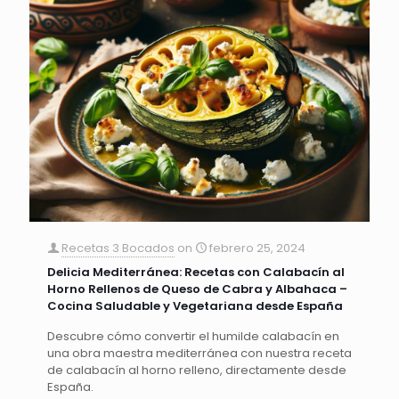
Recetas 3 Bocados
on
febrero 25, 2024
Delicia Mediterránea: Recetas con Calabacín al
Horno Rellenos de Queso de Cabra y Albahaca –
Cocina Saludable y Vegetariana desde España
Descubre cómo convertir el humilde calabacín en
una obra maestra mediterránea con nuestra receta
de calabacín al horno relleno, directamente desde
España.