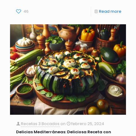
46
Read more
Recetas 3 Bocados
on
febrero 25, 2024
Delicias Mediterráneas: Deliciosa Receta con