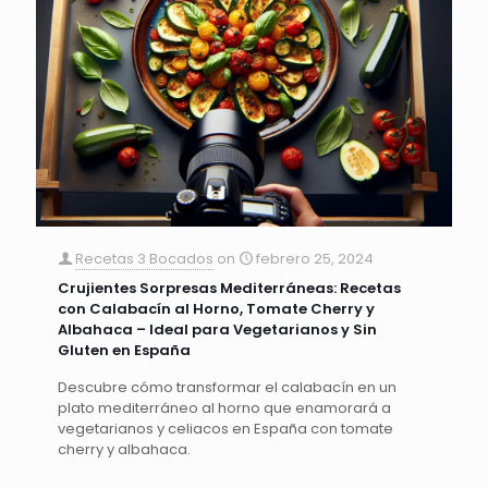
Recetas 3 Bocados
on
febrero 25, 2024
Crujientes Sorpresas Mediterráneas: Recetas
con Calabacín al Horno, Tomate Cherry y
Albahaca – Ideal para Vegetarianos y Sin
Gluten en España
Descubre cómo transformar el calabacín en un
plato mediterráneo al horno que enamorará a
vegetarianos y celiacos en España con tomate
cherry y albahaca.