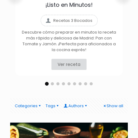
¡Listo en Minutos!
Recetas 3 Bocados
Descubre cómo preparar en minutos la receta
más rápida y deliciosa de Madrid: Pan con
D
Tomate y Jamón. ¡Perfecta para aficionados a
la cocina exprés!
Ver receta
Categories
Tags
Authors
Show all