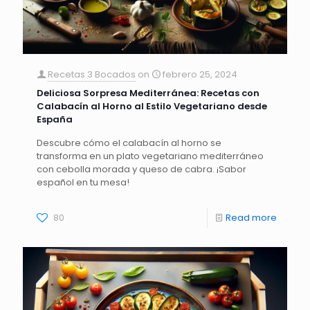
Recetas 3 Bocados
on
febrero 25, 2024
Deliciosa Sorpresa Mediterránea: Recetas con
Calabacín al Horno al Estilo Vegetariano desde
España
Descubre cómo el calabacín al horno se
transforma en un plato vegetariano mediterráneo
con cebolla morada y queso de cabra. ¡Sabor
español en tu mesa!
80
Read more