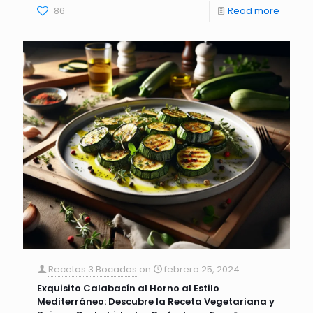
86
Read more
Recetas 3 Bocados
on
febrero 25, 2024
Exquisito Calabacín al Horno al Estilo
Mediterráneo: Descubre la Receta Vegetariana y