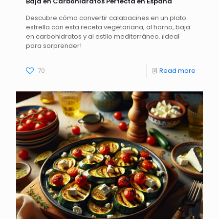
Baja en Carbohidratos Perfecta en España
Descubre cómo convertir calabacines en un plato
estrella con esta receta vegetariana, al horno, baja
en carbohidratos y al estilo mediterráneo. ¡Ideal
para sorprender!
70
Read more