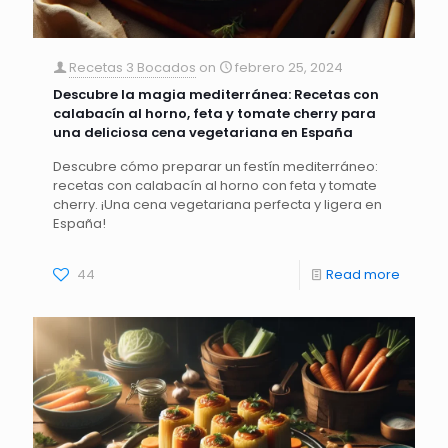
Recetas 3 Bocados
on
febrero 25, 2024
Descubre la magia mediterránea: Recetas con
calabacín al horno, feta y tomate cherry para
una deliciosa cena vegetariana en España
Descubre cómo preparar un festín mediterráneo:
recetas con calabacín al horno con feta y tomate
cherry. ¡Una cena vegetariana perfecta y ligera en
España!
44
Read more