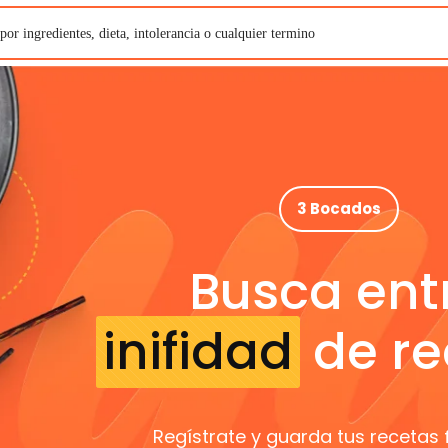
3 Bocados
Busca ent
inifidad
de re
Regístrate y guarda tus recetas 