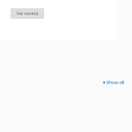
Ver receta
Show all