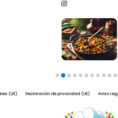
Recetas por imagen
kies (UE)
Declaración de privacidad (UE)
Aviso Leg