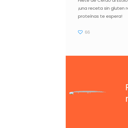
Filete de Cerdo al Estil
¡una receta sin gluten 
proteínas te espera!
66