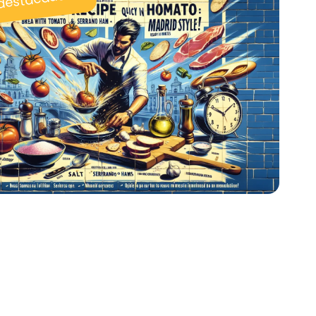
 destacadas