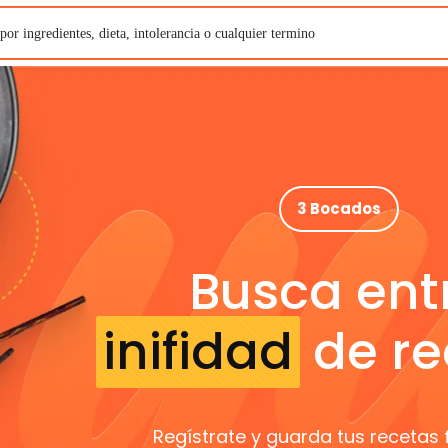
3 Bocados
Busca ent
inifidad
de re
Regístrate y guarda tus recetas 