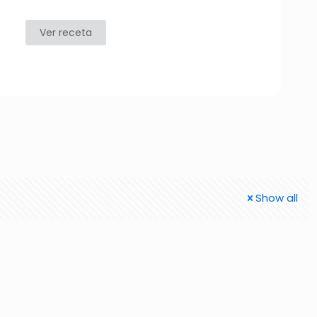
Ver receta
Show all