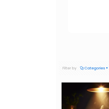
Filter by
Categories