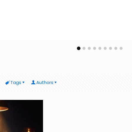
Tags
Authors