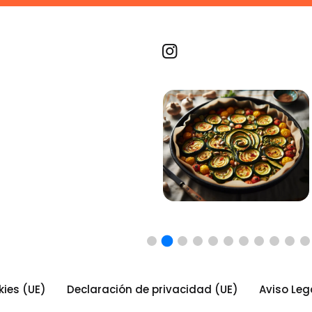
Recetas por imagen
kies (UE)
Declaración de privacidad (UE)
Aviso Leg