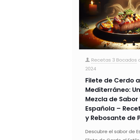
Recetas 3 Bocados
2024
Filete de Cerdo al
Mediterráneo: Un
Mezcla de Sabor 
Española – Recet
y Rebosante de 
Descubre el sabor de 