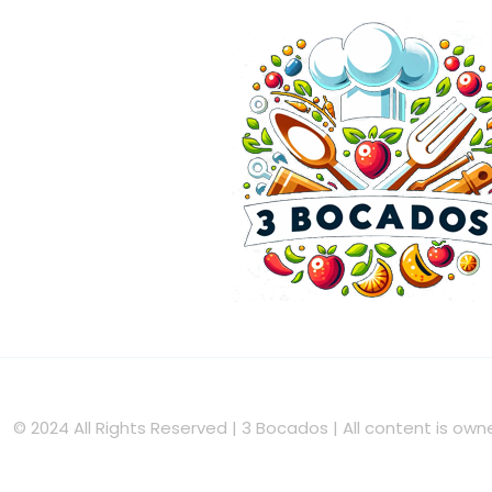
© 2024 All Rights Reserved | 3 Bocados | All content is o