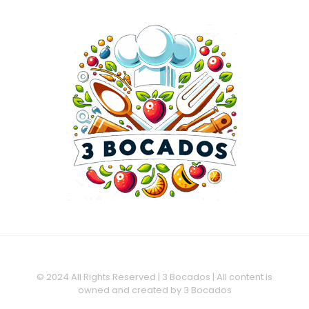
© 2024 All Rights Reserved | 3 Bocados | All content is
owned and created by 3 Bocados