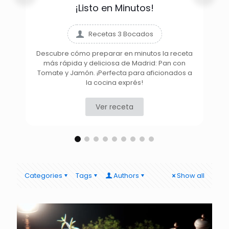
¡Listo en Minutos!
Recetas 3 Bocados
Descubre cómo preparar en minutos la receta
más rápida y deliciosa de Madrid: Pan con
D
Tomate y Jamón. ¡Perfecta para aficionados a
la cocina exprés!
Ver receta
Categories
Tags
Authors
Show all