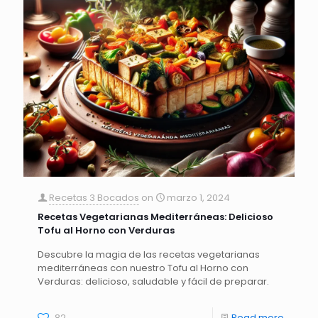
Recetas 3 Bocados
on
marzo 1, 2024
Recetas Vegetarianas Mediterráneas: Delicioso
Tofu al Horno con Verduras
Descubre la magia de las recetas vegetarianas
mediterráneas con nuestro Tofu al Horno con
Verduras: delicioso, saludable y fácil de preparar.
82
Read more