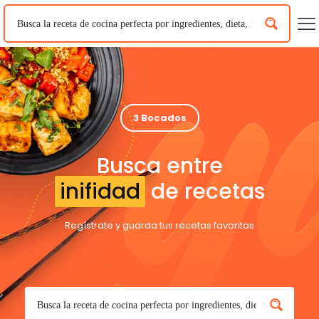
3 Bocados
Busca entre
inifidad
de recetas
Regístrate y guarda tus recetas favoritas