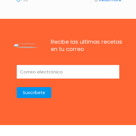
Recibe las ultimas recetas
en tu correo