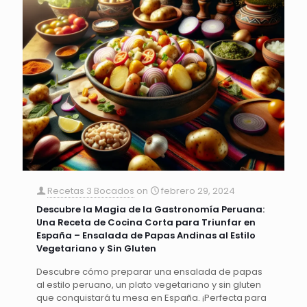
Recetas 3 Bocados
on
febrero 29, 2024
Descubre la Magia de la Gastronomía Peruana:
Una Receta de Cocina Corta para Triunfar en
España – Ensalada de Papas Andinas al Estilo
Vegetariano y Sin Gluten
Descubre cómo preparar una ensalada de papas
al estilo peruano, un plato vegetariano y sin gluten
que conquistará tu mesa en España. ¡Perfecta para