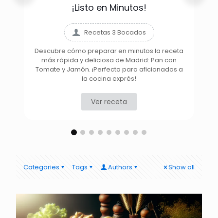
¡Listo en Minutos!
Recetas 3 Bocados
Descubre cómo preparar en minutos la receta
más rápida y deliciosa de Madrid: Pan con
D
Tomate y Jamón. ¡Perfecta para aficionados a
la cocina exprés!
Ver receta
Categories
Tags
Authors
Show all