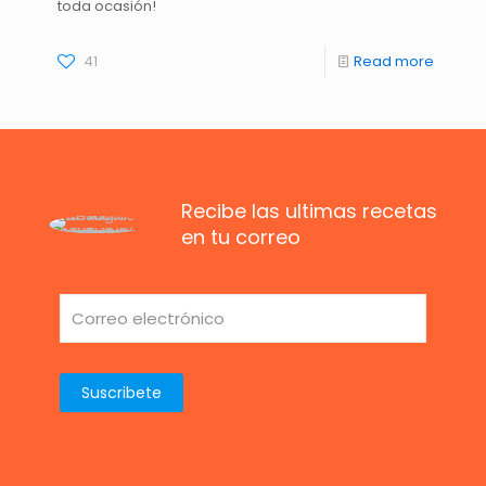
toda ocasión!
41
Read more
Recibe las ultimas recetas
en tu correo