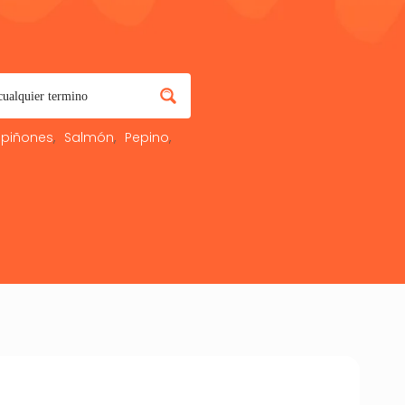
piñones
Salmón
Pepino