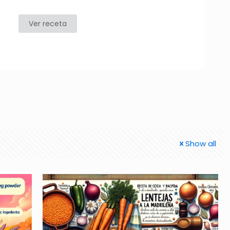
Ver receta
Show all