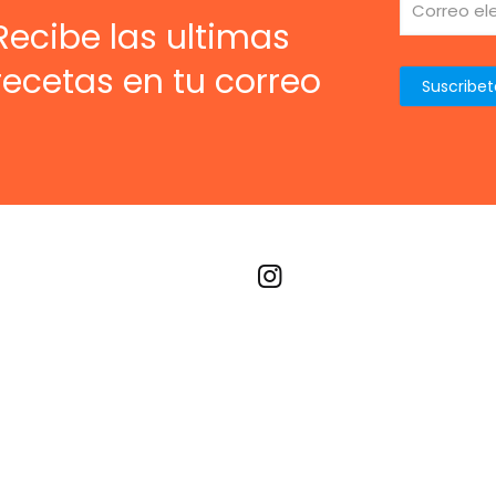
Recibe las ultimas
recetas en tu correo
Recetas por imagen