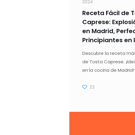
2024
Receta Fácil de 
Caprese: Explosi
en Madrid, Perfe
Principiantes en 
Descubre la receta más 
de Tosta Caprese. ¡Ide
en la cocina de Madrid!
23