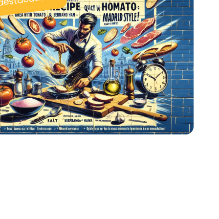
 destacadas