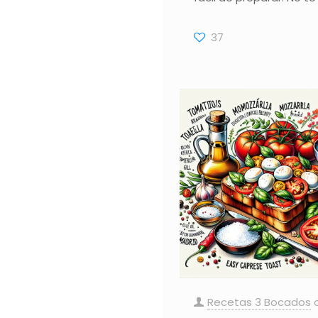
37
Recetas 3 Bocados