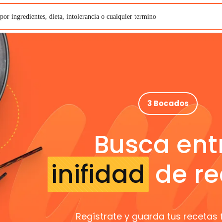
3 Bocados
Busca ent
inifidad
de re
Regístrate y guarda tus recetas 