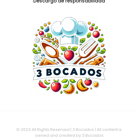
Descargo de responsabilidad
© 2024 All Rights Reserved | 3 Bocados | All content is
owned and created by 3 Bocados