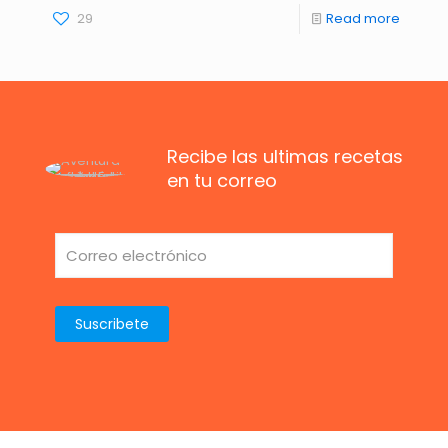
29
Read more
Recibe las ultimas recetas
en tu correo