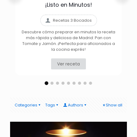
¡Listo en Minutos!
Recetas 3 Bocados
Descubre cómo preparar en minutos la receta
más rápida y deliciosa de Madrid: Pan con
D
Tomate y Jamón. ¡Perfecta para aficionados a
la cocina exprés!
Ver receta
Categories
Tags
Authors
Show all