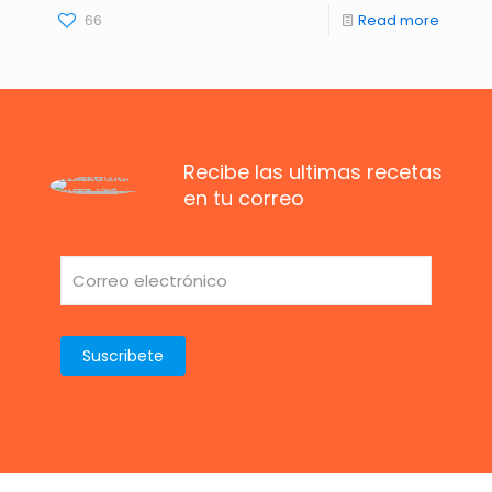
66
Read more
Recibe las ultimas recetas
en tu correo