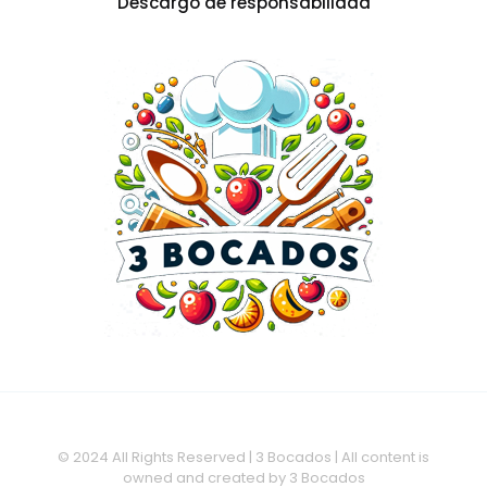
Descargo de responsabilidad
© 2024 All Rights Reserved | 3 Bocados | All content is
owned and created by 3 Bocados