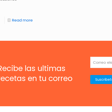
Read more
Recibe las ultimas
recetas en tu correo