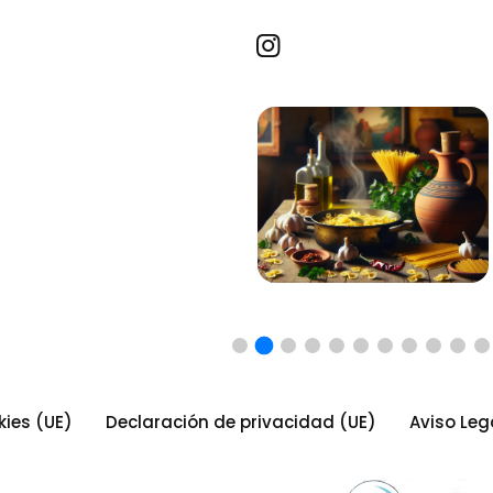
Recetas por imagen
kies (UE)
Declaración de privacidad (UE)
Aviso Leg