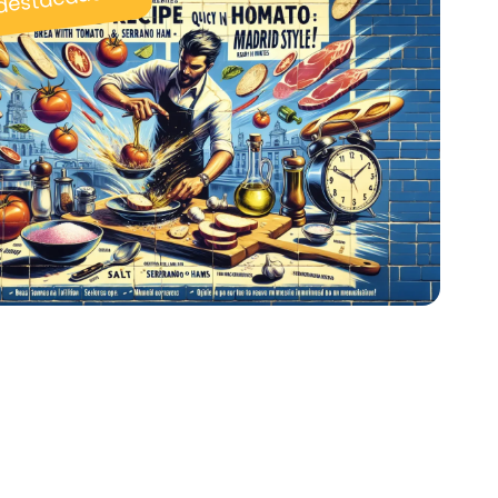
 destacadas