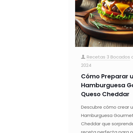
Recetas 3 Bocados
2024
Cómo Preparar u
Hamburguesa G
Queso Cheddar
Descubre cómo crear u
Hamburguesa Gourmet
Cheddar que sorprende
receta perfecta para 