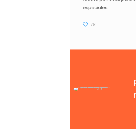
especiales.
78