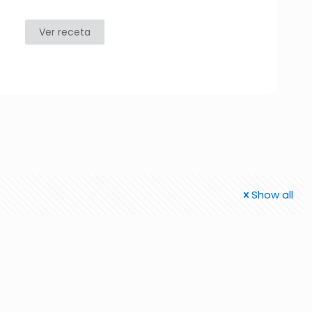
Ver receta
Show all