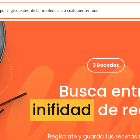
3 Bocados
Busca ent
inifidad
de re
Regístrate y guarda tus recetas 