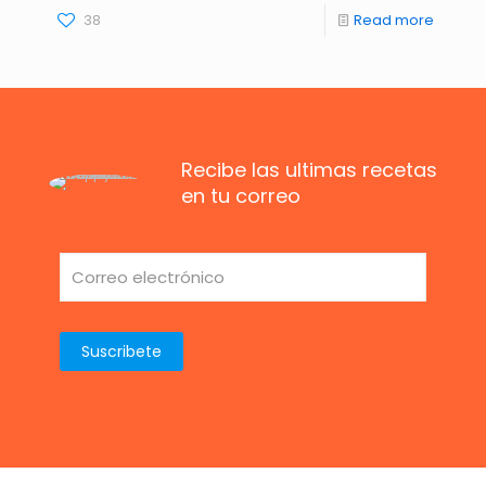
38
Read more
Recibe las ultimas recetas
en tu correo