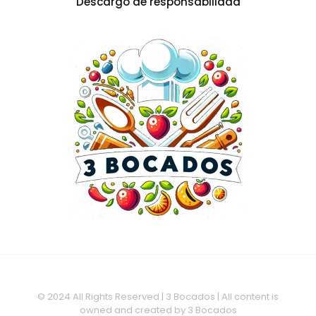
Descargo de responsabilidad
© 2024 All Rights Reserved | 3 Bocados | All content is
owned and created by 3 Bocados