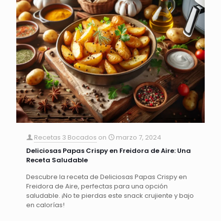
Recetas 3 Bocados
on
marzo 7, 2024
Deliciosas Papas Crispy en Freidora de Aire: Una
Receta Saludable
Descubre la receta de Deliciosas Papas Crispy en
Freidora de Aire, perfectas para una opción
saludable. ¡No te pierdas este snack crujiente y bajo
en calorías!