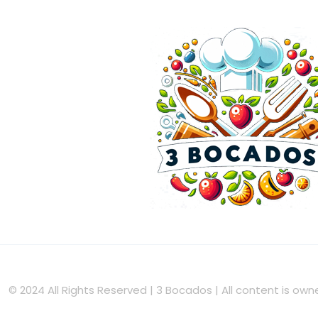
© 2024 All Rights Reserved | 3 Bocados | All content is o