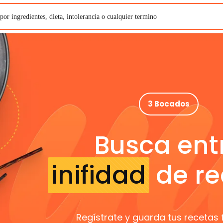
3 Bocados
Busca ent
inifidad
de re
Regístrate y guarda tus recetas 