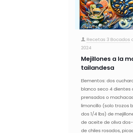
Recetas 3 Bocados
2024
Mejillones a la 
tailandesa
Elementos: dos cuchar
blanco seco 4 dientes 
prensados ​​o machacad
limoncillo (solo trozos 
dos 1/4 lbs) de mejillo
de aceite de oliva dos
de chiles rosados, pic