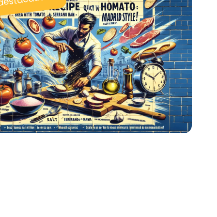
 destacadas