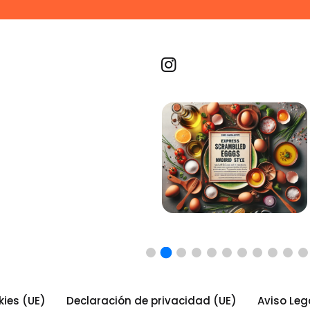
Recetas por imagen
kies (UE)
Declaración de privacidad (UE)
Aviso Leg