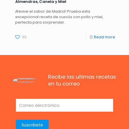
Almendras, Canela y Miel
¡Revive el sabor de Madrid! Prueba esta
excepcional receta de cuscús con pollo y miel,
perfecta para sorprender.
65
Read more
Recibe las ultimas recetas
en tu correo