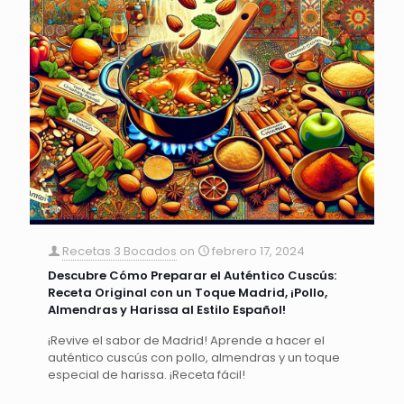
Recetas 3 Bocados
on
febrero 17, 2024
Descubre Cómo Preparar el Auténtico Cuscús:
Receta Original con un Toque Madrid, ¡Pollo,
Almendras y Harissa al Estilo Español!
¡Revive el sabor de Madrid! Aprende a hacer el
auténtico cuscús con pollo, almendras y un toque
especial de harissa. ¡Receta fácil!