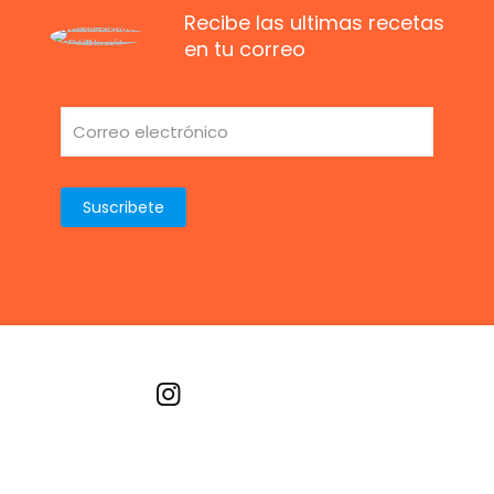
Recibe las ultimas recetas
en tu correo
Recetas por imagen