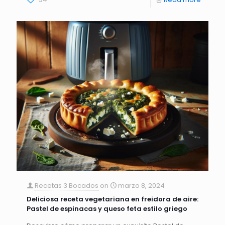
Recetas 3 Bocados
on
marzo 8, 2024
Deliciosa receta vegetariana en freidora de aire:
Pastel de espinacas y queso feta estilo griego