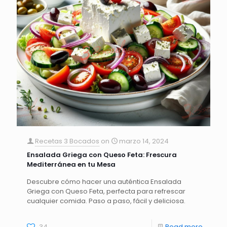
Recetas 3 Bocados
on
marzo 14, 2024
Ensalada Griega con Queso Feta: Frescura
Mediterránea en tu Mesa
Descubre cómo hacer una auténtica Ensalada
Griega con Queso Feta, perfecta para refrescar
cualquier comida. Paso a paso, fácil y deliciosa.
34
Read more