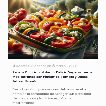
Recetas 3 Bocados
on
marzo 1, 2024
Receta Colorida al Horno: Delicia Vegetariana y
Mediterránea con Pimientos, Tomate y Queso
Feta en España
Descubre cómo preparar una deliciosa recet al
horno en la comodidad de tu hogar. ¡Un plato lleno
de color, sabor y tradición española y
mediterránea!