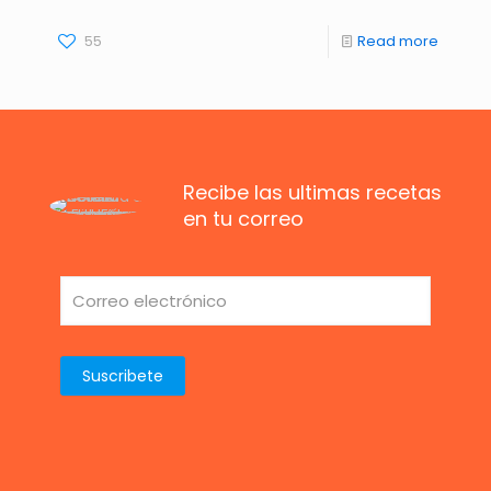
55
Read more
Recibe las ultimas recetas
en tu correo