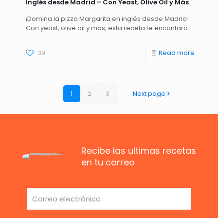
Inglés desde Madrid – Con Yeast, Olive Oil y Más
¡Domina la pizza Margarita en inglés desde Madrid!
Con yeast, olive oil y más, esta receta te encantará.
39
Read more
1
2
3
Next page
Recibe las ultimas recetas
en tu correo