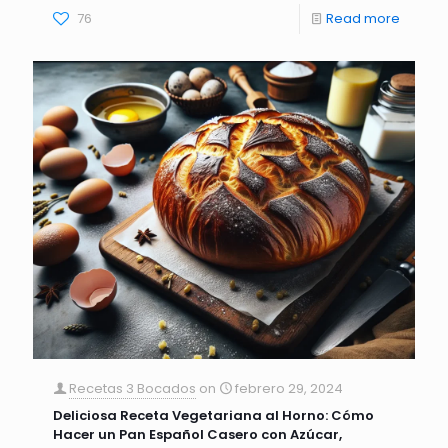
76
Read more
Recetas 3 Bocados
on
febrero 29, 2024
Deliciosa Receta Vegetariana al Horno: Cómo
Hacer un Pan Español Casero con Azúcar,