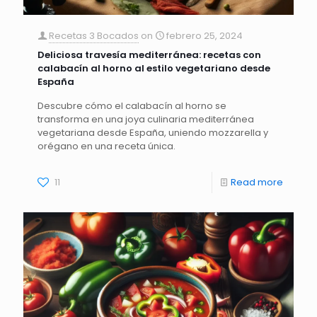
Recetas 3 Bocados
on
febrero 25, 2024
Deliciosa travesía mediterránea: recetas con
calabacín al horno al estilo vegetariano desde
España
Descubre cómo el calabacín al horno se
transforma en una joya culinaria mediterránea
vegetariana desde España, uniendo mozzarella y
orégano en una receta única.
11
Read more