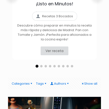
¡Listo en Minutos!
Recetas 3 Bocados
Descubre cómo preparar en minutos la receta
más rápida y deliciosa de Madrid: Pan con
D
Tomate y Jamón. ¡Perfecta para aficionados a
la cocina exprés!
Ver receta
Categories
Tags
Authors
Show all