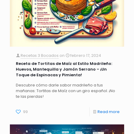
Recetas 3 Bocados
on
febrero 17, 2024
Receta de Tortitas de Maíz al Estilo Madrileño:
Huevos, Mantequilla y Jamón Serrano – ¡Un
Toque de Espinacas y Pimienta!
Descubre cómo darle sabor madrileño a tus
mañanas: Tortitas de Maíz con un giro español. ¡No
te las pierdas!
99
Read more