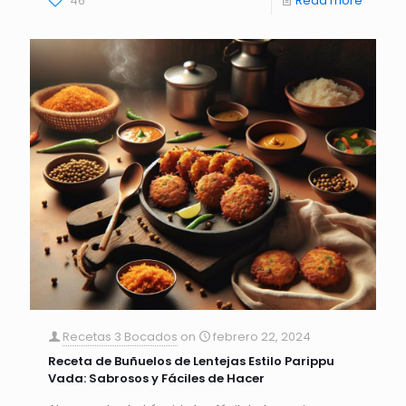
46
Read more
Recetas 3 Bocados
on
febrero 22, 2024
Receta de Buñuelos de Lentejas Estilo Parippu
Vada: Sabrosos y Fáciles de Hacer