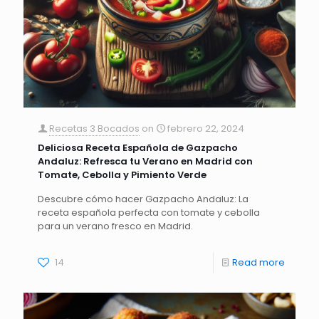
Recetas 3 Bocados
on
febrero 22, 2024
Deliciosa Receta Española de Gazpacho
Andaluz: Refresca tu Verano en Madrid con
Tomate, Cebolla y Pimiento Verde
Descubre cómo hacer Gazpacho Andaluz: La
receta española perfecta con tomate y cebolla
para un verano fresco en Madrid.
14
Read more