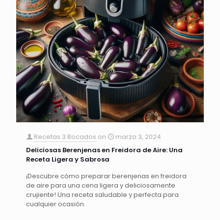
Recetas 3 Bocados
on
marzo 3, 2024
Deliciosas Berenjenas en Freidora de Aire: Una
Receta Ligera y Sabrosa
¡Descubre cómo preparar berenjenas en freidora
de aire para una cena ligera y deliciosamente
crujiente! Una receta saludable y perfecta para
cualquier ocasión.