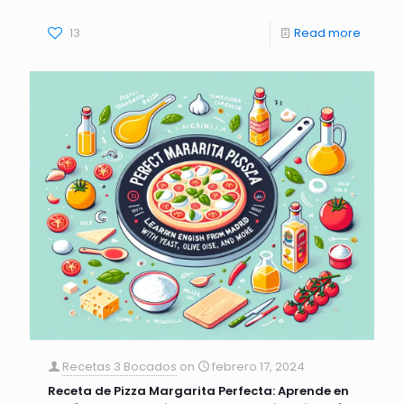
13
Read more
Recetas 3 Bocados
on
febrero 17, 2024
Receta de Pizza Margarita Perfecta: Aprende en