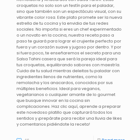
croquetas no solo son un festín para el paladar,
sino que también son un espectáculo visual, con su
vibrante color rosa. Este plato promete ser la nueva
estrella de tu cocina y la envidia de tus redes
sociales. No importa si eres un chef experimentado
o un novato en la cocina, nuestra receta paso a
paso te guiará para lograr el crujiente perfecto por
fuera y un corazón suave y jugoso por dentro. Y por
si fuera poco, te enseñaremos el secreto para una
Salsa Tahini casera que será la pareja ideal para
tus croquetas, equilibrando sabores con maestría.
Cuida de tu salud mientras deleitas tu paladar con
ingredientes llenos de nutrientes, como la
remolacha y los anacardos, conocidos por sus
múltiples beneficios. Ideal para veganos,
vegetarianos o cualquier amante de lo gourmet
que busque innovar en la cocina sin
complicaciones. Haz clic aquí, aprende a preparar
este novedoso platillo que capturará todos los
sentidos y ¡prepárate para recibir una lluvia de likes
y comentarios pidiéndote la receta!