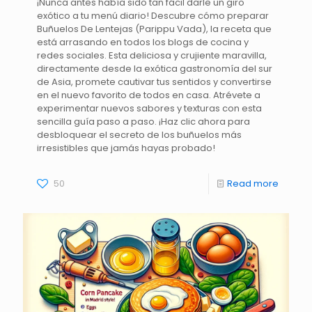
¡Nunca antes había sido tan fácil darle un giro
exótico a tu menú diario! Descubre cómo preparar
Buñuelos De Lentejas (Parippu Vada), la receta que
está arrasando en todos los blogs de cocina y
redes sociales. Esta deliciosa y crujiente maravilla,
directamente desde la exótica gastronomía del sur
de Asia, promete cautivar tus sentidos y convertirse
en el nuevo favorito de todos en casa. Atrévete a
experimentar nuevos sabores y texturas con esta
sencilla guía paso a paso. ¡Haz clic ahora para
desbloquear el secreto de los buñuelos más
irresistibles que jamás hayas probado!
50
Read more