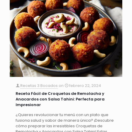
Recetas 3 Bocados
on
febrero 22, 2024
Receta Fácil de Croquetas de Remolacha y
Anacardos con Salsa Tahini: Perfecta para
Impresionar
¿Quieres revolucionar tu menú con un plato que
fusiona salud y sabor de manera única? ¡Descubre
cómo preparar las irresistibles Croquetas de
Remolacha y Anacardos con Salsa Tahini! Estas