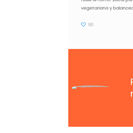
vegetariana y balance
90