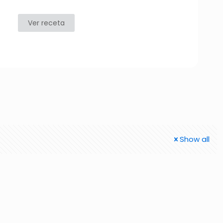
Ver receta
Show all