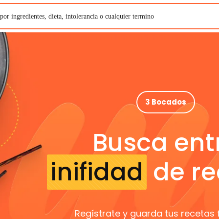
3 Bocados
Busca ent
inifidad
de re
Regístrate y guarda tus recetas 