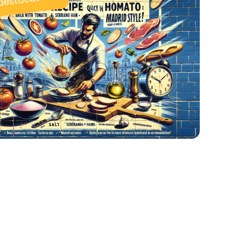
 destacadas