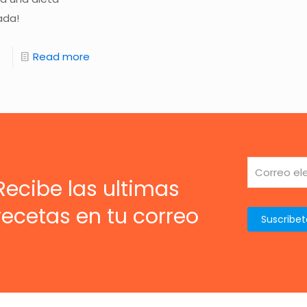
ada!
Read more
Recibe las ultimas
recetas en tu correo