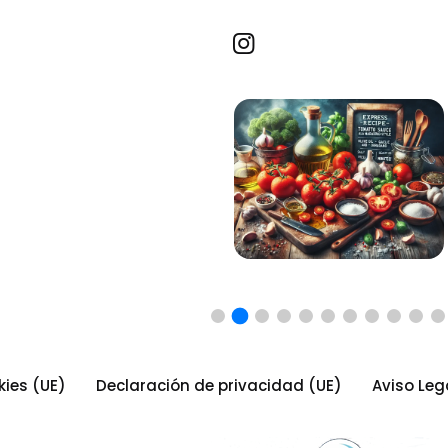
Recetas por imagen
kies (UE)
Declaración de privacidad (UE)
Aviso Leg