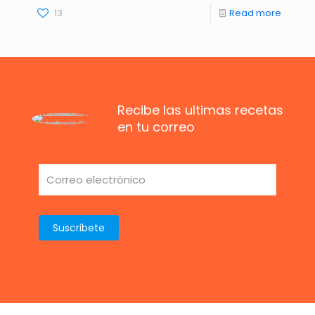
13
Read more
Recibe las ultimas recetas
en tu correo