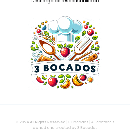
Descargo de responsabilidad
© 2024 All Rights Reserved | 3 Bocados | All content is
owned and created by 3 Bocados