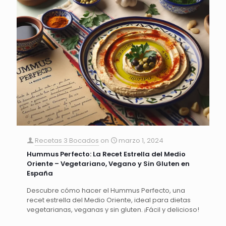
Recetas 3 Bocados
on
marzo 1, 2024
Hummus Perfecto: La Recet Estrella del Medio
Oriente – Vegetariano, Vegano y Sin Gluten en
España
Descubre cómo hacer el Hummus Perfecto, una
recet estrella del Medio Oriente, ideal para dietas
vegetarianas, veganas y sin gluten. ¡Fácil y delicioso!