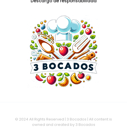
Descargo de responsabilidad
© 2024 All Rights Reserved | 3 Bocados | All content is
owned and created by 3 Bocados