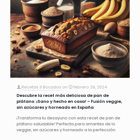
Recetas 3 Bocados
on
febrero 29, 2024
Descubre la recet más deliciosa de pan de
plátano: ¡Sano y hecho en casa! – Fusión veggie,
sin azúcares y horneado en España
¡Transforma tu desayuno con esta recet de pan de
plátano saludable! Perfecta para amantes de lo
veggie, sin azúcares y horneado a la perfección.