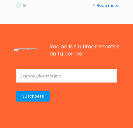
50
Read more
Recibe las ultimas recetas
en tu correo