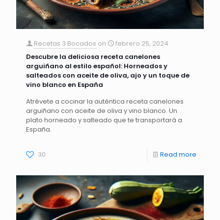
Recetas 3 Bocados
on
febrero 25, 2024
Descubre la deliciosa receta canelones
arguiñano al estilo español: Horneados y
salteados con aceite de oliva, ajo y un toque de
vino blanco en España
Atrévete a cocinar la auténtica receta canelones
arguiñano con aceite de oliva y vino blanco. Un
plato horneado y salteado que te transportará a
España.
30
Read more