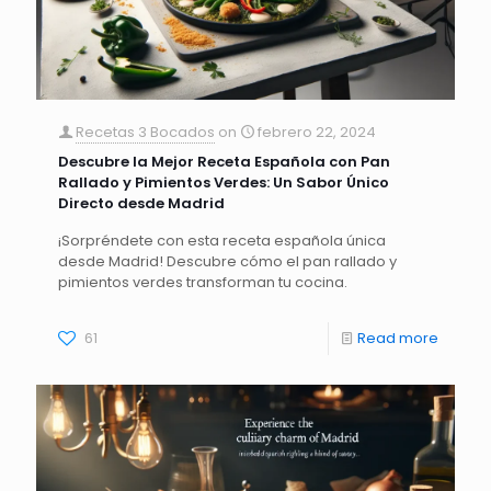
Recetas 3 Bocados
on
febrero 22, 2024
Descubre la Mejor Receta Española con Pan
Rallado y Pimientos Verdes: Un Sabor Único
Directo desde Madrid
¡Sorpréndete con esta receta española única
desde Madrid! Descubre cómo el pan rallado y
pimientos verdes transforman tu cocina.
61
Read more