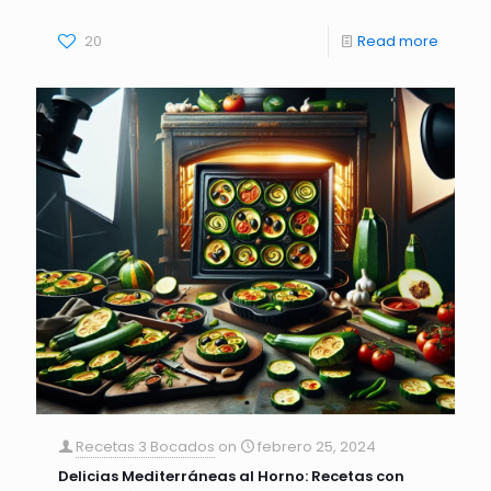
20
Read more
Recetas 3 Bocados
on
febrero 25, 2024
Delicias Mediterráneas al Horno: Recetas con