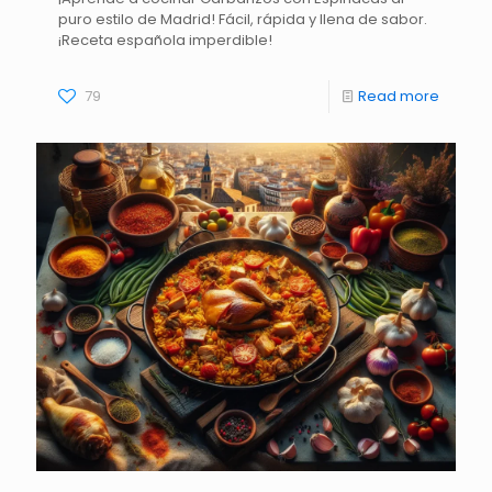
puro estilo de Madrid! Fácil, rápida y llena de sabor.
¡Receta española imperdible!
79
Read more