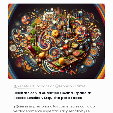
Recetas 3 Bocados
on
febrero 21, 2024
Deléitate con la Auténtica Cocina Española:
Receta Sencilla y Exquisita para Todos
¿Quieres impresionar a tus comensales con algo
verdaderamente espectacular y sencillo? ¿Te