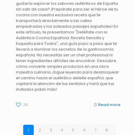
gustaría explorar los sabores auténticos de España
sin salir de casa? ¡Prepárate para ser el héroe de tu
cocina con nuestra exclusiva receta que te
transportará directamente a las calles
empedradas y los soleados paisajes españoles! En
este artículo, te presentamos "Deléitate con la
Auténtica Cocina Española: Receta Sencilla y
Exquisita para Todos", una guía paso a paso que te
llevará a dominar los secretos de la gastronomía
española. No necesitas ser un chef profesional ni
tener ingredientes difíciles de encontrar. Descubre
cómo convertir simples productos en una obra
maestra culinaria. ¡Sigue leyendo para desbloquear
el camino hacia el auténtico deleite español, que
captará la atención de tus sentidos y hará que tus
invitados pidan más!
29
Read more
1
2
3
4
5
6
7
8