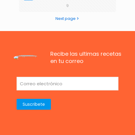
9
Next page
Recibe las ultimas recetas
en tu correo