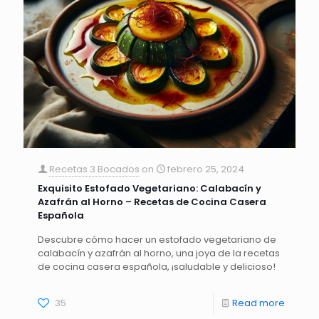
Recetas 3 Bocados
on
febrero 25, 2024
Exquisito Estofado Vegetariano: Calabacín y
Azafrán al Horno – Recetas de Cocina Casera
Española
Descubre cómo hacer un estofado vegetariano de
calabacín y azafrán al horno, una joya de la recetas
de cocina casera española, ¡saludable y delicioso!
35
Read more