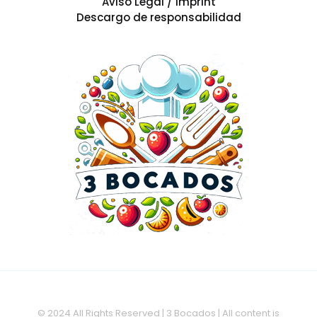
Aviso Legal / Imprint
Descargo de responsabilidad
© 2024 All Rights Reserved | 3 Bocados | All content is