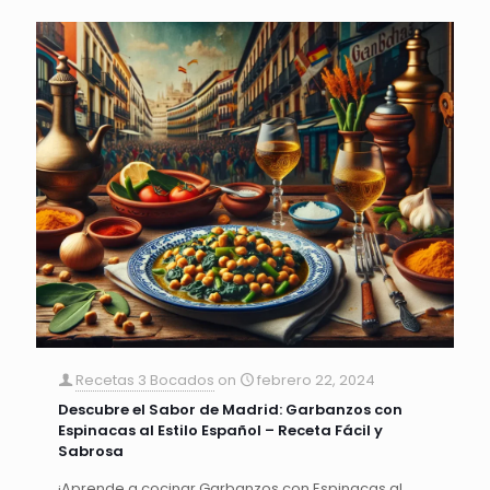
Recetas 3 Bocados
on
febrero 22, 2024
Descubre el Sabor de Madrid: Garbanzos con
Espinacas al Estilo Español – Receta Fácil y
Sabrosa
¡Aprende a cocinar Garbanzos con Espinacas al