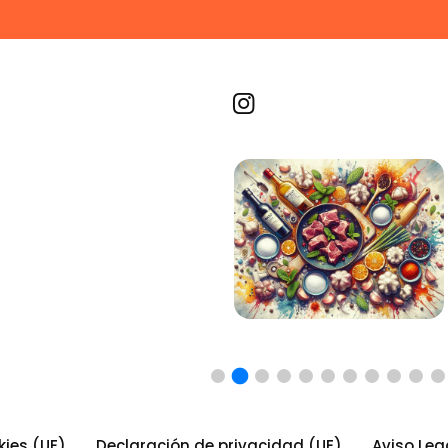
Recetas por imagen
kies (UE)
Declaración de privacidad (UE)
Aviso Leg