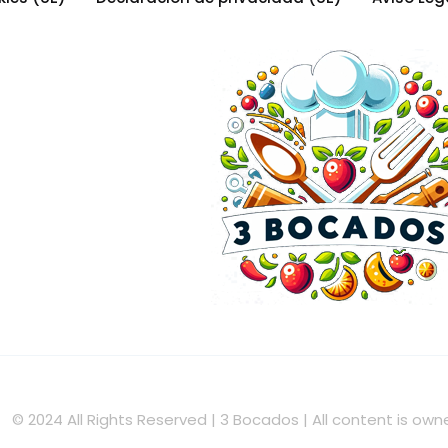
© 2024 All Rights Reserved | 3 Bocados | All content is o