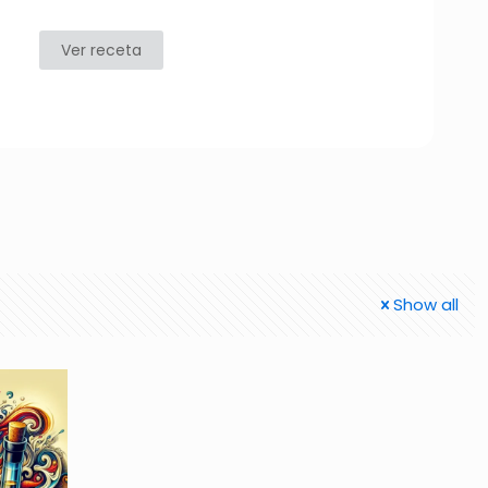
Ver receta
Show all