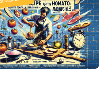
 destacadas