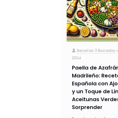
Recetas 3 Bocados
2024
Paella de Azafrán
Madrileño: Recet
Española con Ajo
y un Toque de L
Aceitunas Verde
Sorprender