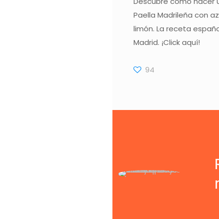
Descubre cómo hacer 
Paella Madrileña con az
limón. La receta españ
Madrid. ¡Click aquí!
94