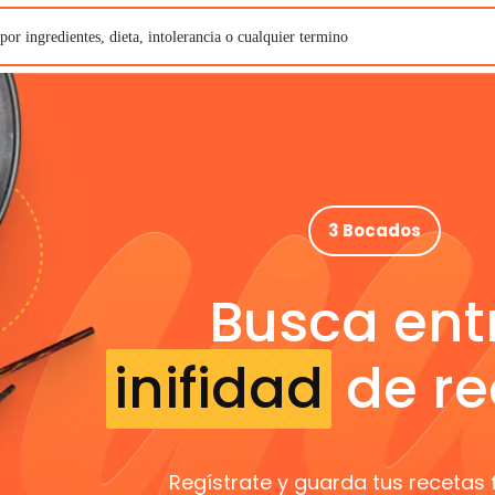
3 Bocados
Busca ent
inifidad
de re
Regístrate y guarda tus recetas 