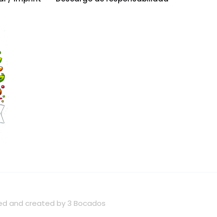
wned and created by 3 Bocados