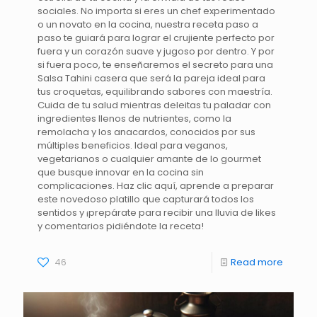
sociales. No importa si eres un chef experimentado
o un novato en la cocina, nuestra receta paso a
paso te guiará para lograr el crujiente perfecto por
fuera y un corazón suave y jugoso por dentro. Y por
si fuera poco, te enseñaremos el secreto para una
Salsa Tahini casera que será la pareja ideal para
tus croquetas, equilibrando sabores con maestría.
Cuida de tu salud mientras deleitas tu paladar con
ingredientes llenos de nutrientes, como la
remolacha y los anacardos, conocidos por sus
múltiples beneficios. Ideal para veganos,
vegetarianos o cualquier amante de lo gourmet
que busque innovar en la cocina sin
complicaciones. Haz clic aquí, aprende a preparar
este novedoso platillo que capturará todos los
sentidos y ¡prepárate para recibir una lluvia de likes
y comentarios pidiéndote la receta!
46
Read more