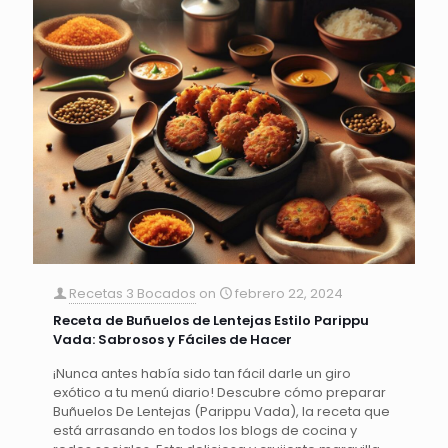
Recetas 3 Bocados
on
febrero 22, 2024
Receta de Buñuelos de Lentejas Estilo Parippu
Vada: Sabrosos y Fáciles de Hacer
¡Nunca antes había sido tan fácil darle un giro
exótico a tu menú diario! Descubre cómo preparar
Buñuelos De Lentejas (Parippu Vada), la receta que
está arrasando en todos los blogs de cocina y