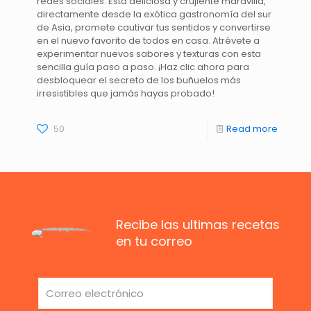
redes sociales. Esta deliciosa y crujiente maravilla,
directamente desde la exótica gastronomía del sur
de Asia, promete cautivar tus sentidos y convertirse
en el nuevo favorito de todos en casa. Atrévete a
experimentar nuevos sabores y texturas con esta
sencilla guía paso a paso. ¡Haz clic ahora para
desbloquear el secreto de los buñuelos más
irresistibles que jamás hayas probado!
50
Read more
Recibe las ultimas recetas
en tu correo