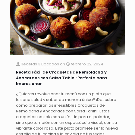
Recetas 3 Bocados
on
febrero 22, 2024
Receta Fácil de Croquetas de Remolacha y
Anacardos con Salsa Tahini: Perfecta para
Impresionar
¿Quieres revolucionar tu menú con un plato que
fusiona salud y sabor de manera única? ¡Descubre
cómo preparar las irresistibles Croquetas de
Remolacha y Anacardos con Salsa Tahini! Estas
croquetas no solo son un festín para el paladar,
sino que también son un espectáculo visual, con su
vibrante color rosa. Este plato promete ser la nueva
estrella de tu cocina y la envidia de tus redes