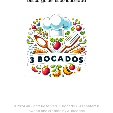
Descargo de responsabilidad
© 2024 All Rights Reserved | 3 Bocados | All content is
owned and created by 3 Bocados