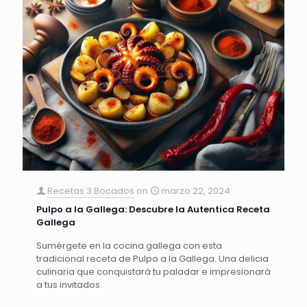
Recetas 3 Bocados
on
marzo 22, 2024
Pulpo a la Gallega: Descubre la Autentica Receta
Gallega
Sumérgete en la cocina gallega con esta
tradicional receta de Pulpo a la Gallega. Una delicia
culinaria que conquistará tu paladar e impresionará
a tus invitados.