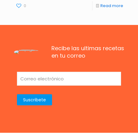
0
Read more
Recibe las ultimas recetas
en tu correo