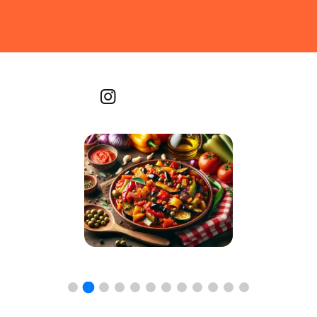
Recetas por imagen