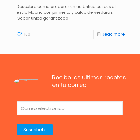
Descubre cómo preparar un auténtico cuscús al
estilo Madrid con pimiento y caldo de verduras.
¡Sabor único garantizado!
100
Read more
Recibe las ultimas recetas
en tu correo