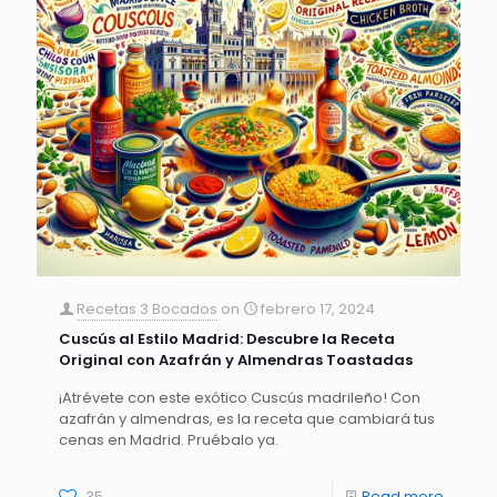
Recetas 3 Bocados
on
febrero 17, 2024
Cuscús al Estilo Madrid: Descubre la Receta
Original con Azafrán y Almendras Toastadas
¡Atrévete con este exótico Cuscús madrileño! Con
azafrán y almendras, es la receta que cambiará tus
cenas en Madrid. Pruébalo ya.
35
Read more