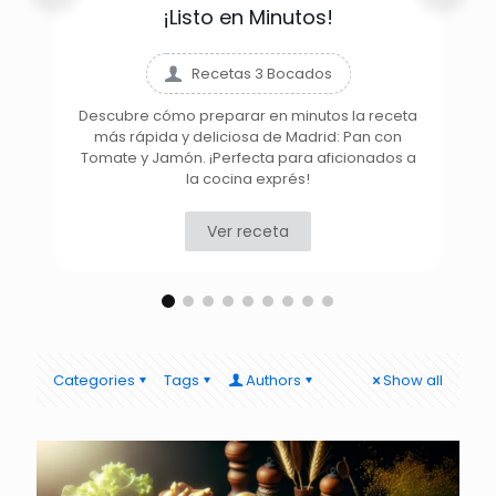
¡Listo en Minutos!
Recetas 3 Bocados
Descubre cómo preparar en minutos la receta
más rápida y deliciosa de Madrid: Pan con
D
Tomate y Jamón. ¡Perfecta para aficionados a
la cocina exprés!
Ver receta
Categories
Tags
Authors
Show all