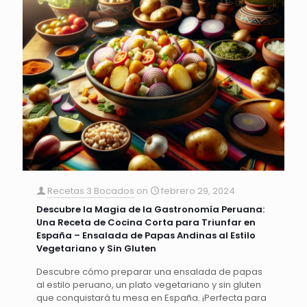
Recetas 3 Bocados
on
febrero 29, 2024
Descubre la Magia de la Gastronomía Peruana:
Una Receta de Cocina Corta para Triunfar en
España – Ensalada de Papas Andinas al Estilo
Vegetariano y Sin Gluten
Descubre cómo preparar una ensalada de papas
al estilo peruano, un plato vegetariano y sin gluten
que conquistará tu mesa en España. ¡Perfecta para