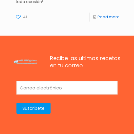
toda ocasión!
41
Read more
Recibe las ultimas recetas
en tu correo