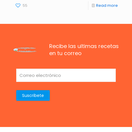
55
Read more
Recibe las ultimas recetas
en tu correo