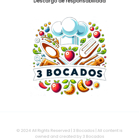
Descargo de responsabilidad
© 2024 All Rights Reserved | 3 Bocados | All content is
owned and created by 3 Bocados