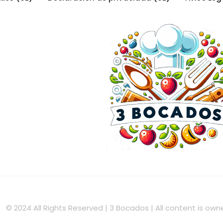
© 2024 All Rights Reserved | 3 Bocados | All content is o