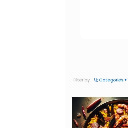
Filter by
Categories