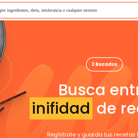
3 Bocados
Busca ent
inifidad
de re
Regístrate y guarda tus recetas 