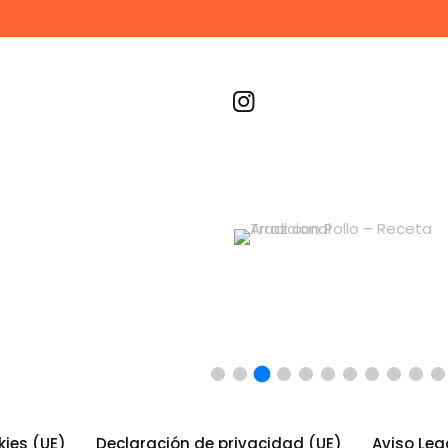
Recetas por imagen
kies (UE)
Declaración de privacidad (UE)
Aviso Leg