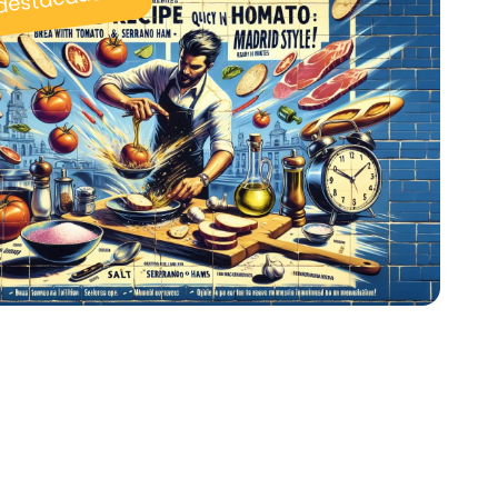
 destacadas