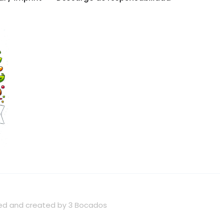
wned and created by 3 Bocados