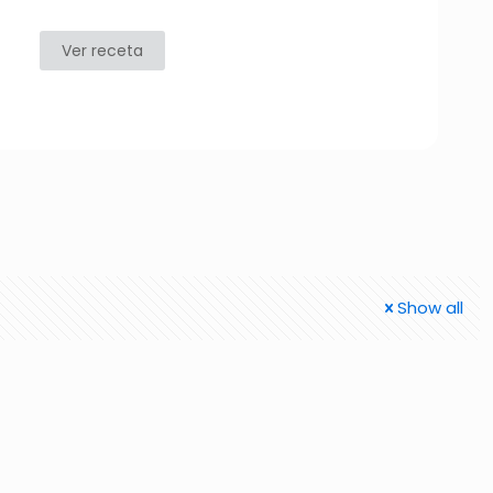
Ver receta
Show all