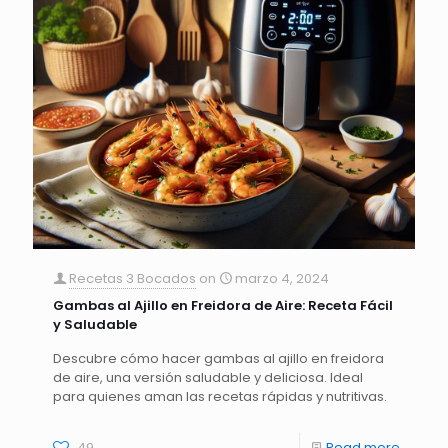
Recetas 3 Bocados
on
marzo 4, 2024
Gambas al Ajillo en Freidora de Aire: Receta Fácil
y Saludable
Descubre cómo hacer gambas al ajillo en freidora
de aire, una versión saludable y deliciosa. Ideal
para quienes aman las recetas rápidas y nutritivas.
49
Read more