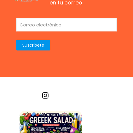
en tu correo
Recetas por imagen