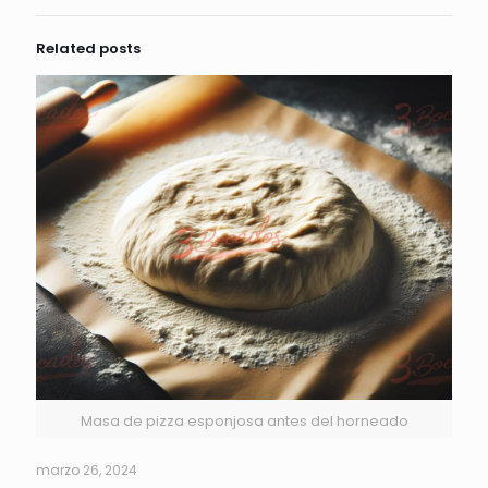
Related posts
Masa de pizza esponjosa antes del horneado
marzo 26, 2024