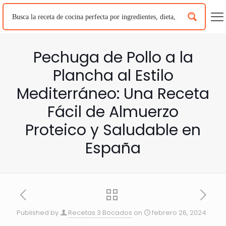
Pechuga de Pollo a la
Plancha al Estilo
Mediterráneo: Una Receta
Fácil de Almuerzo
Proteico y Saludable en
España
Published by
Recetas 3 Bocados
on
febrero 26, 2024