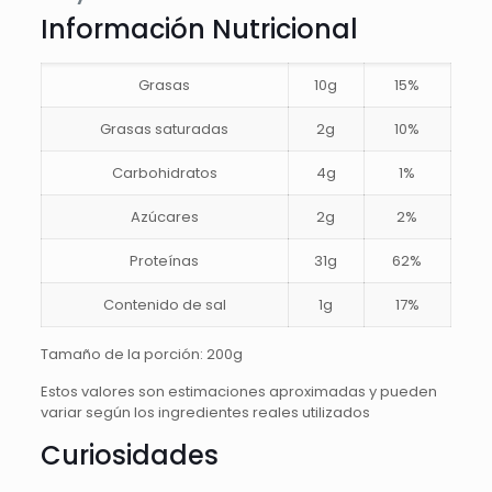
Información Nutricional
Grasas
10g
15%
Grasas saturadas
2g
10%
Carbohidratos
4g
1%
Azúcares
2g
2%
Proteínas
31g
62%
Contenido de sal
1g
17%
Tamaño de la porción: 200g
Estos valores son estimaciones aproximadas y pueden
variar según los ingredientes reales utilizados
Curiosidades