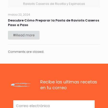
Raviolis Caseros de Ricotta y Espinacas
marzo 22, 2024
Descubre Cómo Preparar la Pasta de Raviolis Caseros
Paso a Paso
Read more
Comments are closed.
Recibe las ultimas recetas
en tu correo