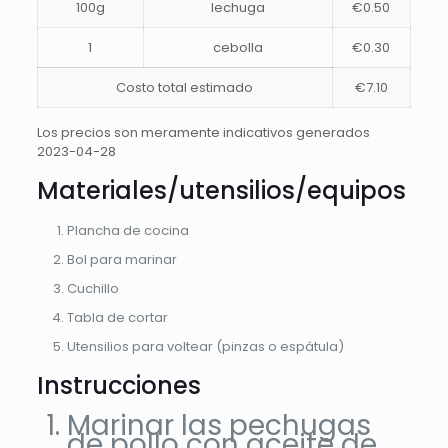
100g
lechuga
€0.50
1
cebolla
€0.30
Costo total estimado
€7.10
Los precios son meramente indicativos generados
2023-04-28
Materiales/utensilios/equipos
Plancha de cocina
Bol para marinar
Cuchillo
Tabla de cortar
Utensilios para voltear (pinzas o espátula)
Instrucciones
Marinar las pechugas
de pollo con aceite de