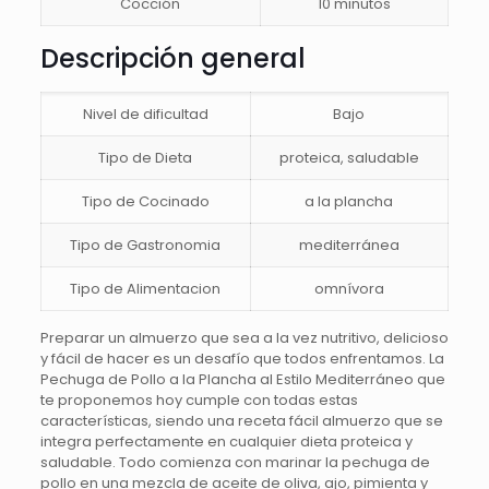
Cocción
10 minutos
Descripción general
Nivel de dificultad
Bajo
Tipo de Dieta
proteica, saludable
Tipo de Cocinado
a la plancha
Tipo de Gastronomia
mediterránea
Tipo de Alimentacion
omnívora
Preparar un almuerzo que sea a la vez nutritivo, delicioso
y fácil de hacer es un desafío que todos enfrentamos. La
Pechuga de Pollo a la Plancha al Estilo Mediterráneo que
te proponemos hoy cumple con todas estas
características, siendo una receta fácil almuerzo que se
integra perfectamente en cualquier dieta proteica y
saludable. Todo comienza con marinar la pechuga de
pollo en una mezcla de aceite de oliva, ajo, pimienta y