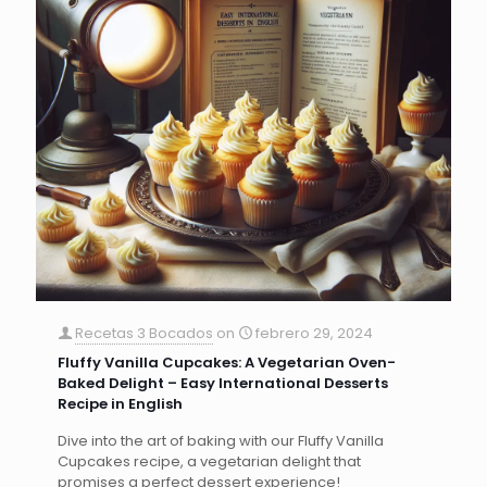
Recetas 3 Bocados
on
febrero 29, 2024
Fluffy Vanilla Cupcakes: A Vegetarian Oven-
Baked Delight – Easy International Desserts
Recipe in English
Dive into the art of baking with our Fluffy Vanilla
Cupcakes recipe, a vegetarian delight that
promises a perfect dessert experience!