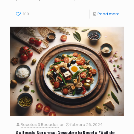
100
Read more
Recetas 3 Bocados
on
febrero 26, 2024
Salteado Sorpresa: Descubre la Receta Fácil de