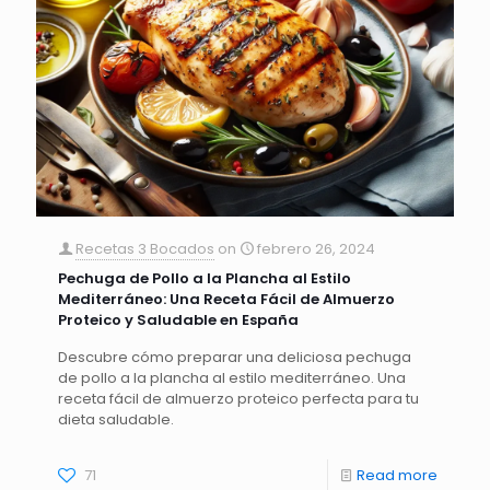
Recetas 3 Bocados
on
febrero 26, 2024
Pechuga de Pollo a la Plancha al Estilo
Mediterráneo: Una Receta Fácil de Almuerzo
Proteico y Saludable en España
Descubre cómo preparar una deliciosa pechuga
de pollo a la plancha al estilo mediterráneo. Una
receta fácil de almuerzo proteico perfecta para tu
dieta saludable.
71
Read more