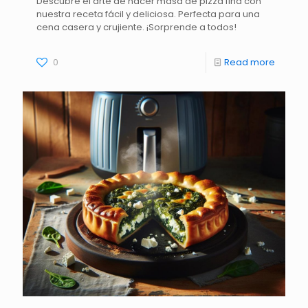
Descubre el arte de hacer masa de pizza fina con
nuestra receta fácil y deliciosa. Perfecta para una
cena casera y crujiente. ¡Sorprende a todos!
0
Read more