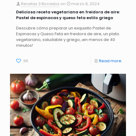
Recetas 3 Bocados
on
marzo 8, 2024
Deliciosa receta vegetariana en freidora de aire:
Pastel de espinacas y queso feta estilo griego
Descubre cómo preparar un exquisito Pastel de
Espinacas y Queso Feta en freidora de aire, un plato
vegetariano, saludable y griego, ¡en menos de 40
minutos!
66
Read more