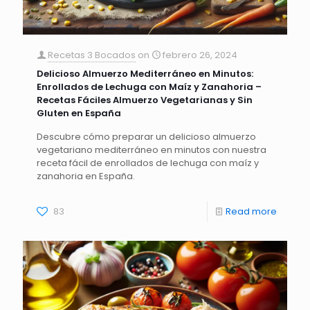
Recetas 3 Bocados
on
febrero 26, 2024
Delicioso Almuerzo Mediterráneo en Minutos:
Enrollados de Lechuga con Maíz y Zanahoria –
Recetas Fáciles Almuerzo Vegetarianas y Sin
Gluten en España
Descubre cómo preparar un delicioso almuerzo
vegetariano mediterráneo en minutos con nuestra
receta fácil de enrollados de lechuga con maíz y
zanahoria en España.
83
Read more