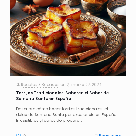
Recetas 3 Bocados
on
marzo 27, 2024
Torrijas Tradicionales: Saborea el Sabor de
Semana Santa en España
Descubre cómo hacer torrijas tradicionales, el
dulce de Semana Santa por excelencia en España.
Irresistibles y fáciles de preparar.
0
Read more