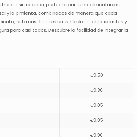
fresca, sin cocción, perfecta para una alimentación
 la sal y la pimienta, combinados de manera que cada
ento, esta ensalada es un vehículo de antioxidantes y
ura para casi todos. Descubre la facilidad de integrar la
€0.50
€0.30
€0.05
€0.05
€0.90