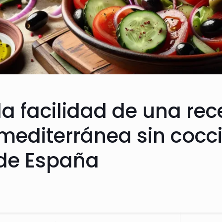
a facilidad de una rec
editerránea sin cocci
de España