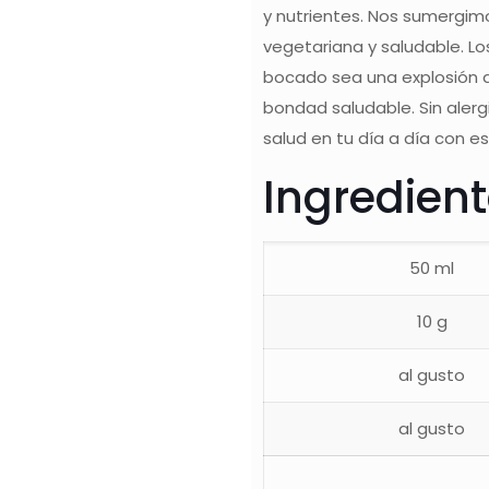
y nutrientes. Nos sumergim
vegetariana y saludable. Lo
bocado sea una explosión d
bondad saludable. Sin alerg
salud en tu día a día con es
Ingredien
50 ml
10 g
al gusto
al gusto