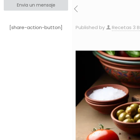
Envia un mensaje
[share-action-button]
Published by
Recetas 3 