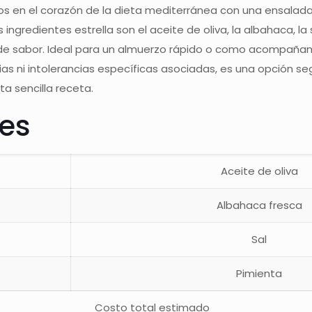
os en el corazón de la dieta mediterránea con una ensalada 
s ingredientes estrella son el aceite de oliva, la albahaca,
e sabor. Ideal para un almuerzo rápido o como acompañami
ias ni intolerancias específicas asociadas, es una opción seg
ta sencilla receta.
tes
Aceite de oliva
Albahaca fresca
Sal
Pimienta
Costo total estimado