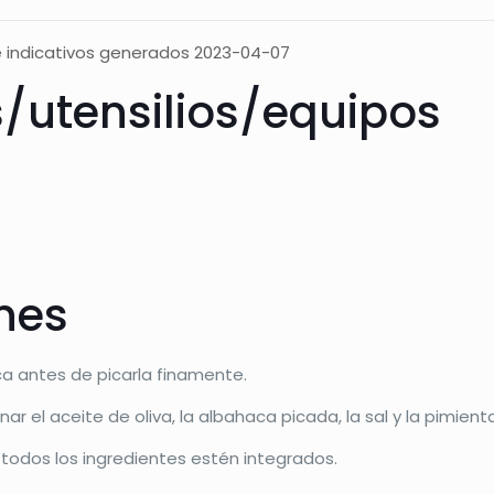
 indicativos generados 2023-04-07
s/utensilios/equipos
ones
ca antes de picarla finamente.
ar el aceite de oliva, la albahaca picada, la sal y la pimient
todos los ingredientes estén integrados.