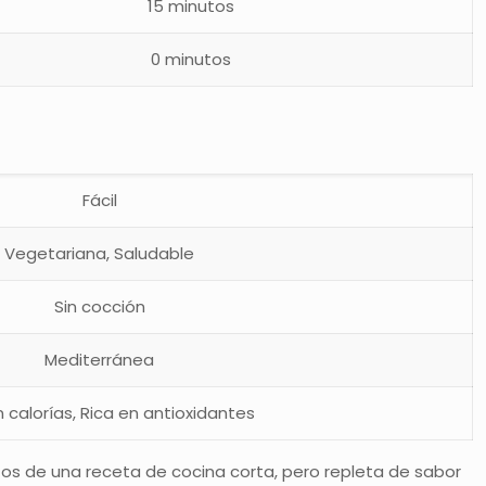
15 minutos
0 minutos
Fácil
Vegetariana, Saludable
Sin cocción
Mediterránea
 calorías, Rica en antioxidantes
etos de una receta de cocina corta, pero repleta de sabor