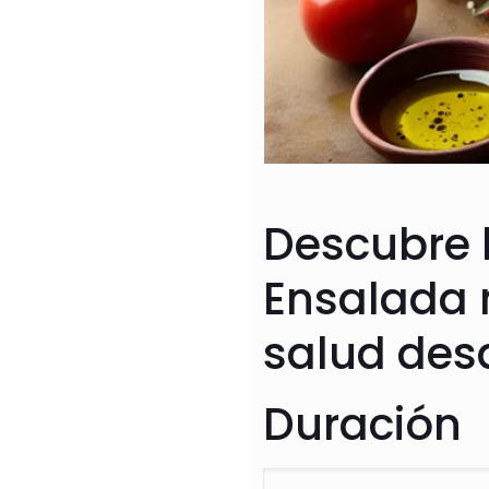
Descubre l
Ensalada m
salud des
Duración