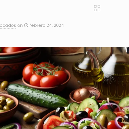
Bocados
on
febrero 24, 2024