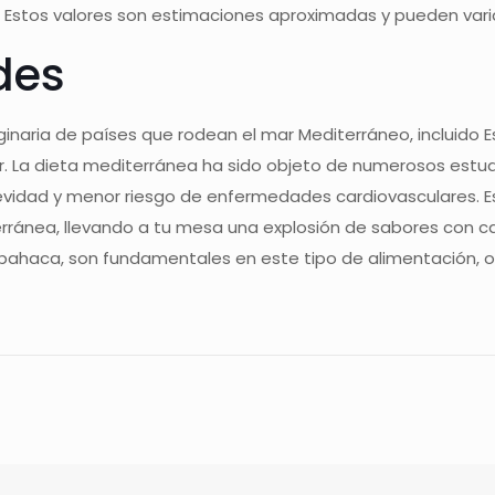
 Estos valores son estimaciones aproximadas y pueden variar
des
ginaria de países que rodean el mar Mediterráneo, incluido E
r. La dieta mediterránea ha sido objeto de numerosos estudi
vidad y menor riesgo de enfermedades cardiovasculares. Esta
erránea, llevando a tu mesa una explosión de sabores con 
 albahaca, son fundamentales en este tipo de alimentación, 