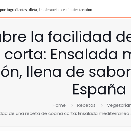
bre la facilidad d
 corta: Ensalada 
ón, llena de sabo
España
Home
Recetas
Vegetaria
idad de una receta de cocina corta: Ensalada mediterránea 