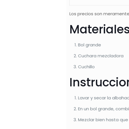
Los precios son meramente
Materiale
Bol grande
Cuchara mezcladora
Cuchillo
Instrucci
Lavar y secar la albaha
En un bol grande, combin
Mezclar bien hasta que 