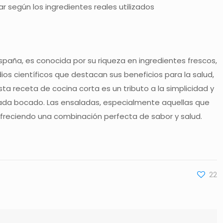
 según los ingredientes reales utilizados
spaña, es conocida por su riqueza en ingredientes frescos,
os científicos que destacan sus beneficios para la salud,
 receta de cocina corta es un tributo a la simplicidad y
cada bocado. Las ensaladas, especialmente aquellas que
ofreciendo una combinación perfecta de sabor y salud.
22