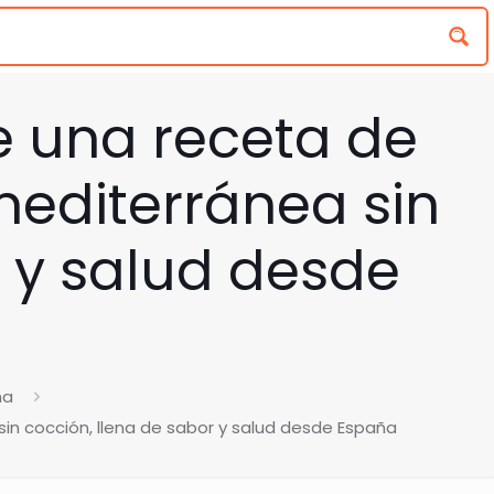
e una receta de
mediterránea sin
r y salud desde
na
sin cocción, llena de sabor y salud desde España