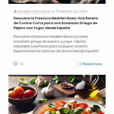
Recetas 3 Bocados
on
febrero 29, 2024
Descubre la Frescura Mediterránea: Una Receta
de Cocina Corta para una Ensalada Griega de
Pepino con Yogur desde España
Descubre la frescura mediterránea con esta
ensalada griega de pepino y yogur: rápida,
saludable y perfecta para cualquier ocasión.
¡Experimenta los sabores de Grecia desde España!
79
Read more