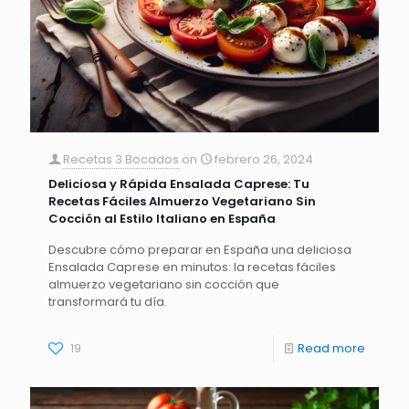
Recetas 3 Bocados
on
febrero 26, 2024
Deliciosa y Rápida Ensalada Caprese: Tu
Recetas Fáciles Almuerzo Vegetariano Sin
Cocción al Estilo Italiano en España
Descubre cómo preparar en España una deliciosa
Ensalada Caprese en minutos: la recetas fáciles
almuerzo vegetariano sin cocción que
transformará tu día.
19
Read more