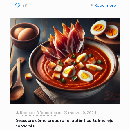
38
Read more
Recetas 3 Bocados
on
marzo 19, 2024
Descubre cómo preparar el auténtico Salmorejo
cordobés