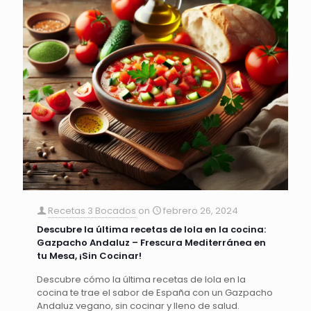
Recetas 3 Bocados
on
febrero 26, 2024
Descubre la última recetas de lola en la cocina:
Gazpacho Andaluz – Frescura Mediterránea en
tu Mesa, ¡Sin Cocinar!
Descubre cómo la última recetas de lola en la
cocina te trae el sabor de España con un Gazpacho
Andaluz vegano, sin cocinar y lleno de salud.