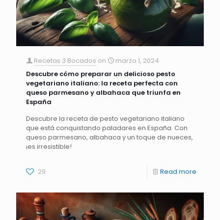
Recetas 3 Bocados
on
marzo 1, 2024
Descubre cómo preparar un delicioso pesto
vegetariano italiano: la receta perfecta con
queso parmesano y albahaca que triunfa en
España
Descubre la receta de pesto vegetariano italiano
que está conquistando paladares en España. Con
queso parmesano, albahaca y un toque de nueces,
¡es irresistible!
29
Read more