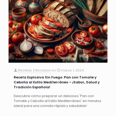
Recetas 3 Bocados
on
marzo 1, 2024
Receta Explosiva Sin Fuego: Pan con Tomate y
Cebolla al Estilo Mediterráneo – ¡Sabor, Salud y
Tradición Española!
Descubre cómo preparar un delicioso 'Pan con
Tomate y Cebolla al Estilo Mediterráneo' en minutos.
¡Ideal para una comida rápida y saludable!