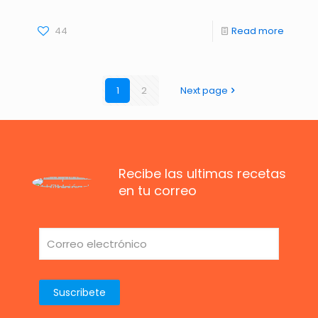
44
Read more
1
2
Next page
Recibe las ultimas recetas
en tu correo