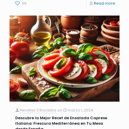
65
Read more
Recetas 3 Bocados
on
marzo 1, 2024
Descubre la Mejor Recet de Ensalada Caprese
Italiana: Frescura Mediterránea en Tu Mesa
desde España