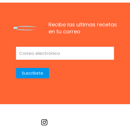
Recibe las ultimas recetas
en tu correo
Recetas por imagen