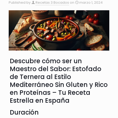
Published by
Recetas 3 Bocados
on
marzo 1, 2024
Descubre cómo ser un
Maestro del Sabor: Estofado
de Ternera al Estilo
Mediterráneo Sin Gluten y Rico
en Proteínas – Tu Receta
Estrella en España
Duración