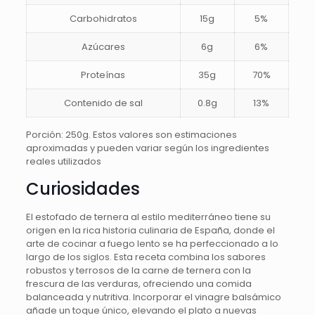
Carbohidratos
15g
5%
Azúcares
6g
6%
Proteínas
35g
70%
Contenido de sal
0.8g
13%
Porción: 250g. Estos valores son estimaciones
aproximadas y pueden variar según los ingredientes
reales utilizados
Curiosidades
El estofado de ternera al estilo mediterráneo tiene su
origen en la rica historia culinaria de España, donde el
arte de cocinar a fuego lento se ha perfeccionado a lo
largo de los siglos. Esta receta combina los sabores
robustos y terrosos de la carne de ternera con la
frescura de las verduras, ofreciendo una comida
balanceada y nutritiva. Incorporar el vinagre balsámico
añade un toque único, elevando el plato a nuevas