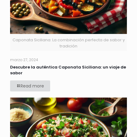
Caponata Siciliana: La combinación perfecta de sabor y
tradición
marzo 27, 2024
Descubre la auténtica Caponata Siciliana: un viaje de
sabor
Read more