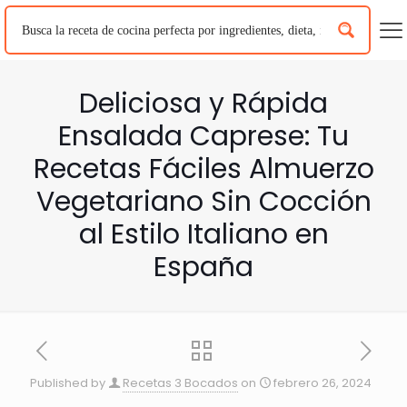
Deliciosa y Rápida
Ensalada Caprese: Tu
Recetas Fáciles Almuerzo
Vegetariano Sin Cocción
al Estilo Italiano en
España
Published by
Recetas 3 Bocados
on
febrero 26, 2024