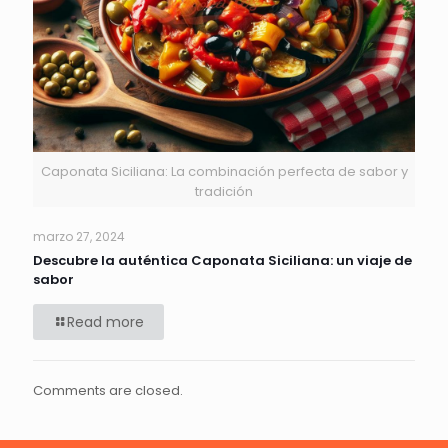
Caponata Siciliana: La combinación perfecta de sabor y
tradición
marzo 27, 2024
Descubre la auténtica Caponata Siciliana: un viaje de
sabor
Read more
Comments are closed.