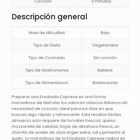
Cocción
0 minutos
Descripción general
Nivel de dificultad
Bajo
Tipo de Dieta
Vegetariana
Tipo de Cocinado
Sin cocción
Tipo de Gastronomia
Italiana
Tipo de Alimentacion
Balanceada
Preparar una Ensalada Caprese es una forma
maravillosa de disfrutar los sabores clásicos italianos sin
necesidad de cocción, ideal para los días en que
buscas algo rápido y refrescante. Esta recetas fáciles
almuerzo solo requiere de tomates frescos, queso
mozzarella de calidad, hojas de albahaca fresca, un
chorrito de aceite de oliva virgen extra, sal y pimienta al
gusto. Lo maravilloso de la Ensalada Caprese radica en