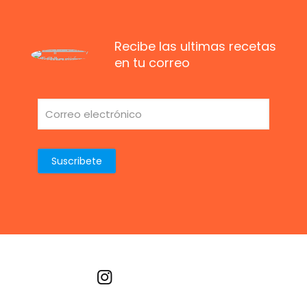
Recibe las ultimas recetas
en tu correo
Recetas por imagen