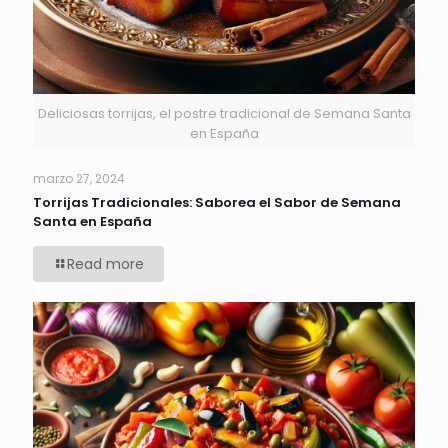
Deliciosas torrijas, el postre tradicional de Semana Santa
en España
marzo 27, 2024
Torrijas Tradicionales: Saborea el Sabor de Semana
Santa en España
Read more