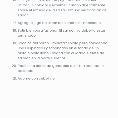
Incluye 1 cucharada de jugo de limón. Yo suelo
utilizar un colador y exprimir un limón directamente
sobre el exceso de la salsa. Haz una verificación de
sabor.
Agregue jugo de limón adicional si es necesario.
Batir bien para fusionar. El salmón ya debería estar
terminado.
Sácalos del horno. Emplata tu plato pero colocando
unas espinacas y zanahorias en el fondo de un
plato o plato llano. Coloca con cuidado el filete de
salmón en la parte superior.
Rocíe una cantidad generosa de salsa por todo el
pescado.
Adorne con cebollino.