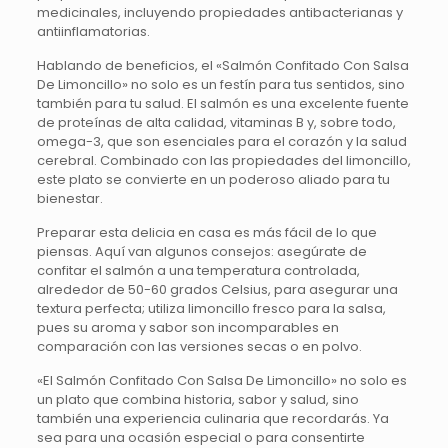
medicinales, incluyendo propiedades antibacterianas y
antiinflamatorias.
Hablando de beneficios, el «Salmón Confitado Con Salsa
De Limoncillo» no solo es un festín para tus sentidos, sino
también para tu salud. El salmón es una excelente fuente
de proteínas de alta calidad, vitaminas B y, sobre todo,
omega-3, que son esenciales para el corazón y la salud
cerebral. Combinado con las propiedades del limoncillo,
este plato se convierte en un poderoso aliado para tu
bienestar.
Preparar esta delicia en casa es más fácil de lo que
piensas. Aquí van algunos consejos: asegúrate de
confitar el salmón a una temperatura controlada,
alrededor de 50-60 grados Celsius, para asegurar una
textura perfecta; utiliza limoncillo fresco para la salsa,
pues su aroma y sabor son incomparables en
comparación con las versiones secas o en polvo.
«El Salmón Confitado Con Salsa De Limoncillo» no solo es
un plato que combina historia, sabor y salud, sino
también una experiencia culinaria que recordarás. Ya
sea para una ocasión especial o para consentirte