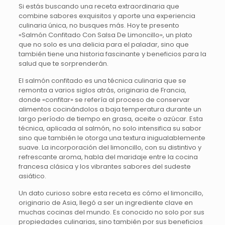
Si estás buscando una receta extraordinaria que
combine sabores exquisitos y aporte una experiencia
culinaria única, no busques más. Hoy te presento
«Salmón Confitado Con Salsa De Limoncillo», un plato
que no solo es una delicia para el paladar, sino que
también tiene una historia fascinante y beneficios para la
salud que te sorprenderán.
El salmón confitado es una técnica culinaria que se
remonta a varios siglos atrás, originaria de Francia,
donde «confitar» se refería al proceso de conservar
alimentos cocinándolos a baja temperatura durante un
largo período de tiempo en grasa, aceite o azúcar. Esta
técnica, aplicada al salmón, no solo intensifica su sabor
sino que también le otorga una textura inigualablemente
suave. La incorporación del limoncillo, con su distintivo y
refrescante aroma, habla del maridaje entre la cocina
francesa clásica y los vibrantes sabores del sudeste
asiático.
Un dato curioso sobre esta receta es cómo el limoncillo,
originario de Asia, llegó a ser un ingrediente clave en
muchas cocinas del mundo. Es conocido no solo por sus
propiedades culinarias, sino también por sus beneficios