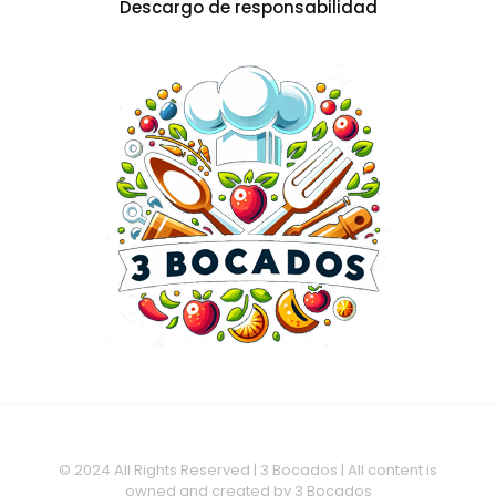
Descargo de responsabilidad
© 2024 All Rights Reserved | 3 Bocados | All content is
owned and created by 3 Bocados