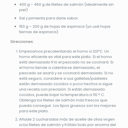
400 g – 450 g de filetes de salmón (idealmente sin
piel)
Sal y pimienta para darle sabor.
150 g – 200 g de hojas de espinaca (yo usé hojas
tiernas de espinaca)
Direcciones:
Empezamos precalentando el horno a 120ºC. Un
horno eficiente es vital para este plato. Si el horno
está demasiado frío el pescado no se cocinará. Si
el horno tiende a calentarse demasiado, el
pescado se asará y se cocinará demasiado. Si no
está seguro, considere si sus galletas/pasteles
están demasiado cocidos o poco hechos si sigue
una receta con precisión. Si están demasiado
cocidos, puede bajar la temperatura a 110 ° C.
Obtenga los filetes de salmón más frescos que
pueda conseguir. Los tipos gruesos son los mejores
para este plato.
Añade 2 cucharadas más de aceite de oliva virgen
a los filetes de salmón y frótalo todo por encima del