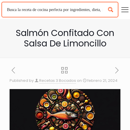
Salmón Confitado Con
Salsa De Limoncillo
Published by
Recetas 3 Bocados
on
febrero 21, 2024