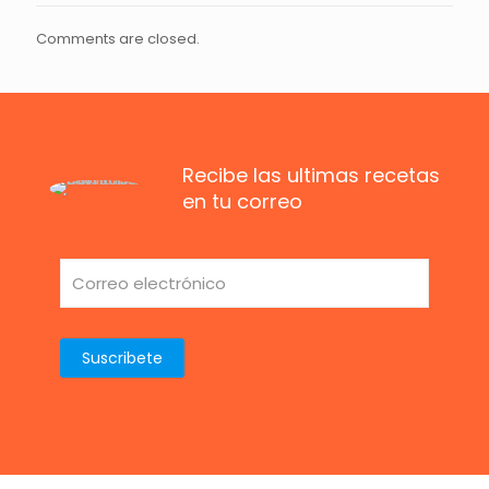
Comments are closed.
Recibe las ultimas recetas
en tu correo