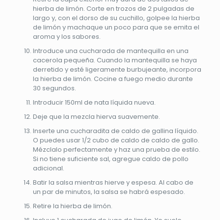
hierba de limón. Corte en trozos de 2 pulgadas de
largo y, con el dorso de su cuchillo, golpee la hierba
de limón y machaque un poco para que se emita el
aroma y los sabores.
Introduce una cucharada de mantequilla en una
cacerola pequeña. Cuando la mantequilla se haya
derretido y esté ligeramente burbujeante, incorpora
la hierba de limón. Cocine a fuego medio durante
30 segundos.
Introducir 150ml de nata líquida nueva.
Deje que la mezcla hierva suavemente.
Inserte una cucharadita de caldo de gallina líquido.
O puedes usar 1/2 cubo de caldo de caldo de gallo.
Mézclalo perfectamente y haz una prueba de estilo.
Si no tiene suficiente sal, agregue caldo de pollo
adicional.
Batir la salsa mientras hierve y espesa. Al cabo de
un par de minutos, la salsa se habrá espesado.
Retire la hierba de limón.