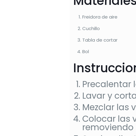
Materiales
Freidora de aire
Cuchillo
Tabla de cortar
Bol
Instrucci
Precalentar l
Lavar y corta
Mezclar las 
Colocar las 
removiendo 