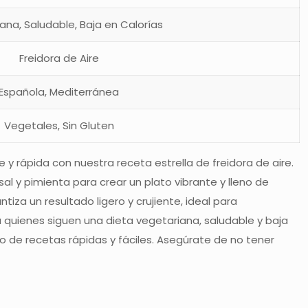
ana, Saludable, Baja en Calorías
Freidora de Aire
Española, Mediterránea
Vegetales, Sin Gluten
y rápida con nuestra receta estrella de freidora de aire.
al y pimienta para crear un plato vibrante y lleno de
ntiza un resultado ligero y crujiente, ideal para
a quienes siguen una dieta vegetariana, saludable y baja
io de recetas rápidas y fáciles. Asegúrate de no tener