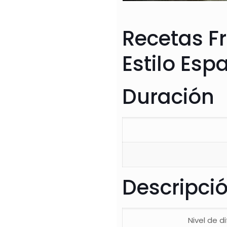
Recetas Fr
Estilo Esp
Duración
Descripci
Nivel de di