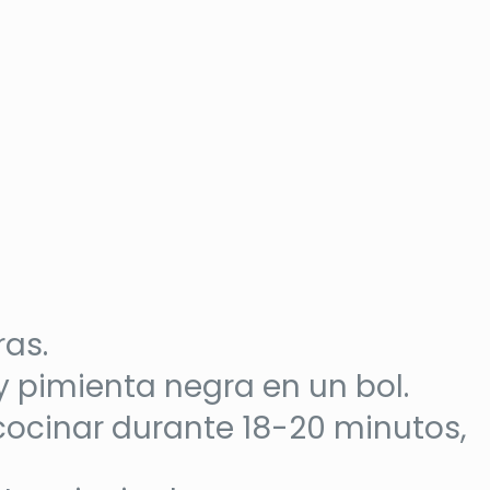
ras.
 y pimienta negra en un bol.
 cocinar durante 18-20 minutos,