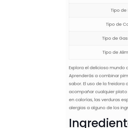
Tipo de
Tipo de C
Tipo de Ga
Tipo de Ali
Explora el delicioso mundo 
Aprenderás a combinar pimie
sabor. El uso de la freidora
acompañar cualquier plato p
en calorías, las verduras e
alergias a alguno de los ing
Ingredien