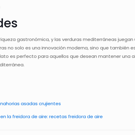
g
des
iqueza gastronómica, y las verduras mediterráneas juegan u
uras no solo es una innovación moderna, sino que también es
 plato es perfecto para aquellos que desean mantener una al
diterránea.
anahorias asadas crujientes
en la freidora de aire: recetas freidora de aire