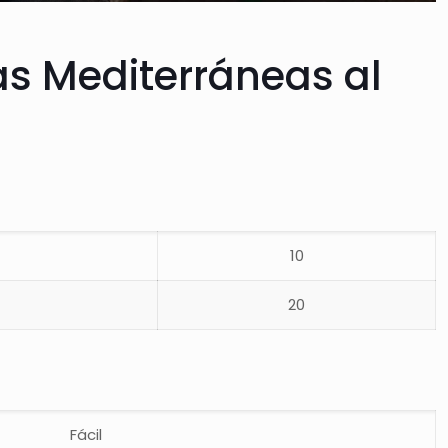
as Mediterráneas al
10
20
Fácil