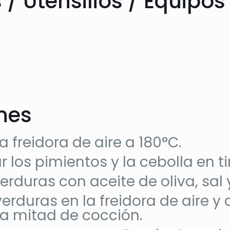
 / Utensilios / Equipos
ones
a freidora de aire a 180°C.
r los pimientos y la cebolla en ti
verduras con aceite de oliva, sal
verduras en la freidora de aire y
a mitad de cocción.