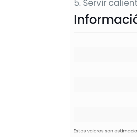
Servir calie
Informació
Estos valores son estimacio