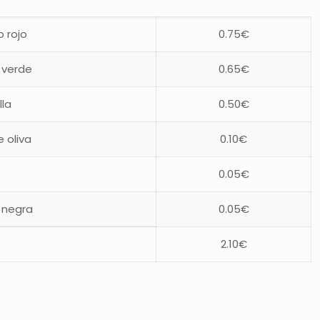
 rojo
0.75€
 verde
0.65€
la
0.50€
 oliva
0.10€
0.05€
 negra
0.05€
2.10€