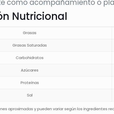
nte como acompañamiento o plat
n Nutricional
Grasas
Grasas Saturadas
Carbohidratos
Azúcares
Proteínas
Sal
nes aproximadas y pueden variar según los ingredientes real