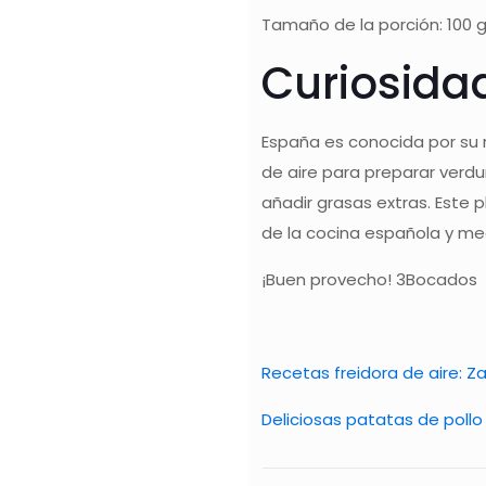
Tamaño de la porción: 100 
Curiosida
España es conocida por su r
de aire para preparar verd
añadir grasas extras. Este
de la cocina española y me
¡Buen provecho! 3Bocados
Recetas freidora de aire: Z
Deliciosas patatas de pollo 