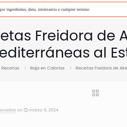
etas Freidora de A
editerráneas al Es
Recetas
Baja en Calorías
Recetas Freidora de Aire
Bocados
on
marzo 5, 2024