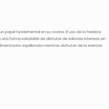
n papel fundamental en su cocina. El uso de la freidora
 una forma saludable de disfrutar de sabores intensos sin
imentación equilibrada mientras disfrutan de la esencia