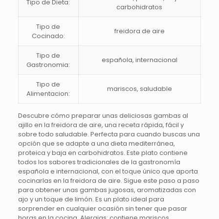
Tipo de Dieta:
carbohidratos
Tipo de
freidora de aire
Cocinado:
Tipo de
española, internacional
Gastronomia:
Tipo de
mariscos, saludable
Alimentacion:
Descubre cómo preparar unas deliciosas gambas al
ajillo en la freidora de aire, una receta rápida, fácil y
sobre todo saludable. Perfecta para cuando buscas una
opción que se adapte a una dieta mediterránea,
proteica y baja en carbohidratos. Este plato contiene
todos los sabores tradicionales de la gastronomía
española e internacional, con el toque único que aporta
cocinarlas en la freidora de aire. Sigue este paso a paso
para obtener unas gambas jugosas, aromatizadas con
ajo y un toque de limón. Es un plato ideal para
sorprender en cualquier ocasión sin tener que pasar
horas en la cocina. Alergias: contiene mariscos.