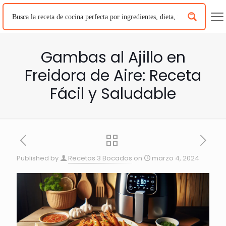
Gambas al Ajillo en
Freidora de Aire: Receta
Fácil y Saludable
Published by
Recetas 3 Bocados
on
marzo 4, 2024