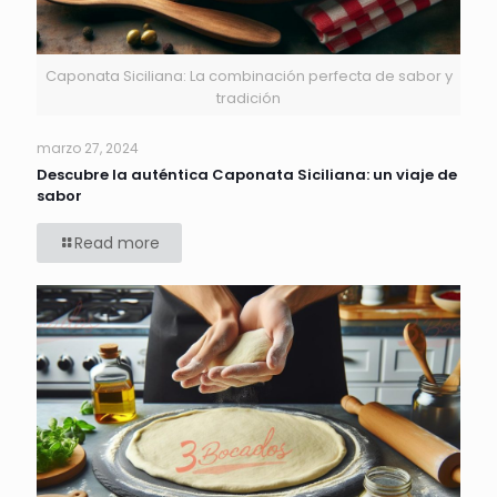
Caponata Siciliana: La combinación perfecta de sabor y
tradición
marzo 27, 2024
Descubre la auténtica Caponata Siciliana: un viaje de
sabor
Read more