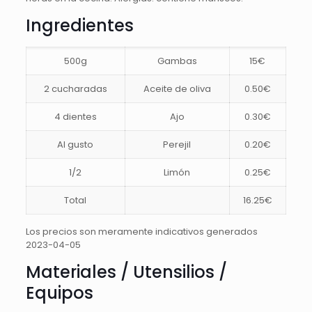
Ingredientes
500g
Gambas
15€
2 cucharadas
Aceite de oliva
0.50€
4 dientes
Ajo
0.30€
Al gusto
Perejil
0.20€
1/2
Limón
0.25€
Total
16.25€
Los precios son meramente indicativos generados
2023-04-05
Materiales / Utensilios /
Equipos