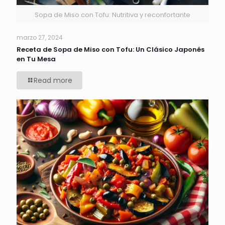
Sopa de Miso con Tofu: Nutritiva y reconfortante
marzo 27, 2024
Receta de Sopa de Miso con Tofu: Un Clásico Japonés
en Tu Mesa
Read more