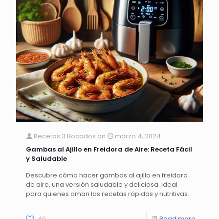
Recetas 3 Bocados
on
marzo 4, 2024
Gambas al Ajillo en Freidora de Aire: Receta Fácil
y Saludable
Descubre cómo hacer gambas al ajillo en freidora
de aire, una versión saludable y deliciosa. Ideal
para quienes aman las recetas rápidas y nutritivas.
49
Read more