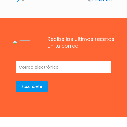
Recibe las ultimas recetas
en tu correo