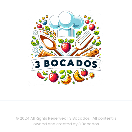
© 2024 All Rights Reserved | 3 Bocados | All content is
owned and created by 3 Bocados