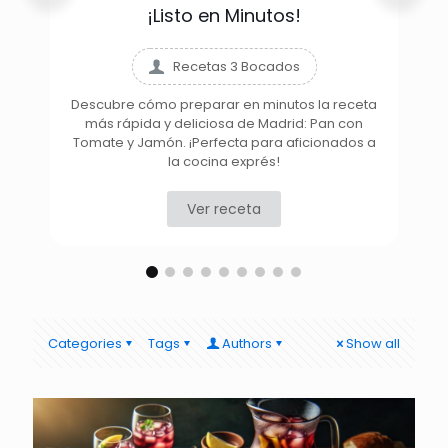
¡Listo en Minutos!
Recetas 3 Bocados
Descubre cómo preparar en minutos la receta
más rápida y deliciosa de Madrid: Pan con
D
Tomate y Jamón. ¡Perfecta para aficionados a
la cocina exprés!
Ver receta
Categories
Tags
Authors
Show all