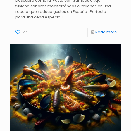
Descubre cómo la 'Pasta con Gambas al Ajo'
fusiona sabores mediterráneos e italianos en una
receta que seduce gustos en España. ¡Perfecta
para una cena especial!
27
Read more