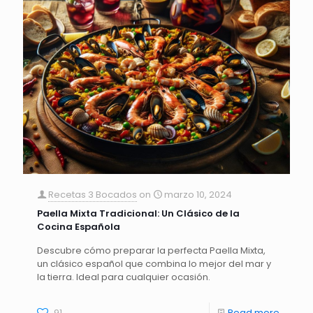
Recetas 3 Bocados
on
marzo 10, 2024
Paella Mixta Tradicional: Un Clásico de la
Cocina Española
Descubre cómo preparar la perfecta Paella Mixta,
un clásico español que combina lo mejor del mar y
la tierra. Ideal para cualquier ocasión.
91
Read more