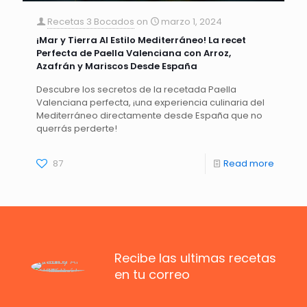
Recetas 3 Bocados
on
marzo 1, 2024
¡Mar y Tierra Al Estilo Mediterráneo! La recet
Perfecta de Paella Valenciana con Arroz,
Azafrán y Mariscos Desde España
Descubre los secretos de la recetada Paella
Valenciana perfecta, ¡una experiencia culinaria del
Mediterráneo directamente desde España que no
querrás perderte!
87
Read more
Recibe las ultimas recetas
en tu correo