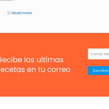
Read more
Recibe las ultimas
recetas en tu correo