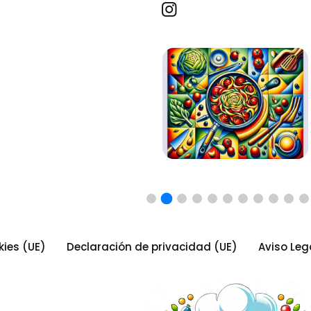
Recetas por imagen
kies (UE)
Declaración de privacidad (UE)
Aviso Leg