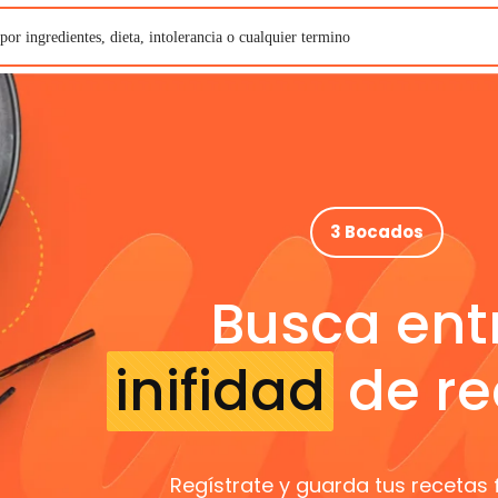
3 Bocados
Busca ent
inifidad
de re
Regístrate y guarda tus recetas 