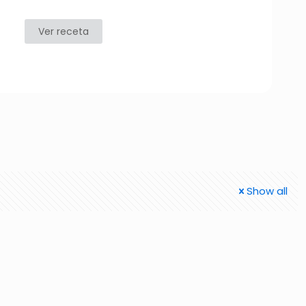
Ver receta
Show all