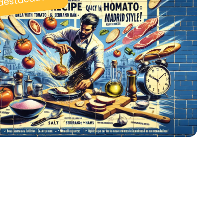
 destacadas