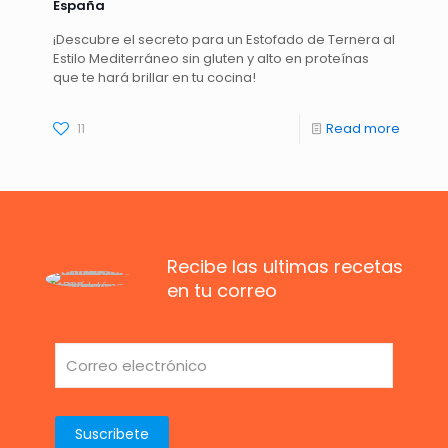
España
¡Descubre el secreto para un Estofado de Ternera al
Estilo Mediterráneo sin gluten y alto en proteínas
que te hará brillar en tu cocina!
11
Read more
Recibe las ultimas recetas
en tu correo