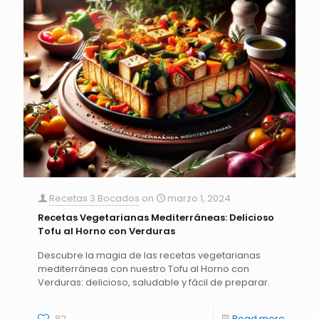
Recetas 3 Bocados
on
marzo 1, 2024
Recetas Vegetarianas Mediterráneas: Delicioso
Tofu al Horno con Verduras
Descubre la magia de las recetas vegetarianas
mediterráneas con nuestro Tofu al Horno con
Verduras: delicioso, saludable y fácil de preparar.
82
Read more