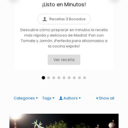
¡Listo en Minutos!
Recetas 3 Bocados
Descubre cómo preparar en minutos la receta
más rápida y deliciosa de Madrid: Pan con
D
Tomate y Jamón. ¡Perfecta para aficionados a
la cocina exprés!
Ver receta
Categories
Tags
Authors
Show all