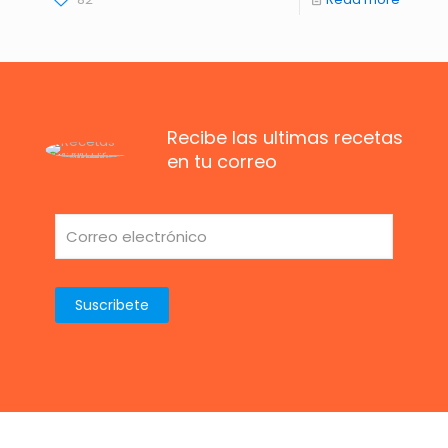
Recibe las ultimas recetas
en tu correo