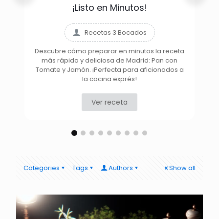
¡Listo en Minutos!
Recetas 3 Bocados
Descubre cómo preparar en minutos la receta
más rápida y deliciosa de Madrid: Pan con
D
Tomate y Jamón. ¡Perfecta para aficionados a
la cocina exprés!
Ver receta
Categories
Tags
Authors
Show all