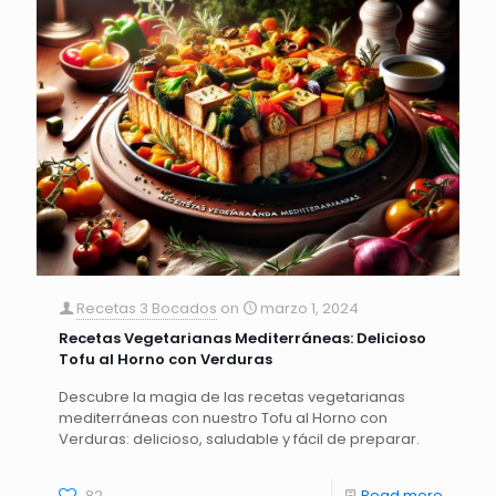
Recetas 3 Bocados
on
marzo 1, 2024
Recetas Vegetarianas Mediterráneas: Delicioso
Tofu al Horno con Verduras
Descubre la magia de las recetas vegetarianas
mediterráneas con nuestro Tofu al Horno con
Verduras: delicioso, saludable y fácil de preparar.
82
Read more