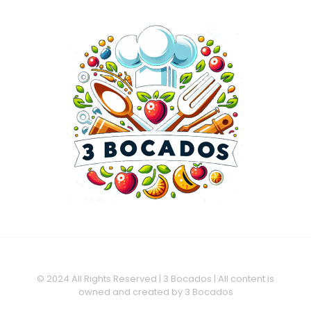
© 2024 All Rights Reserved | 3 Bocados | All content is
owned and created by 3 Bocados