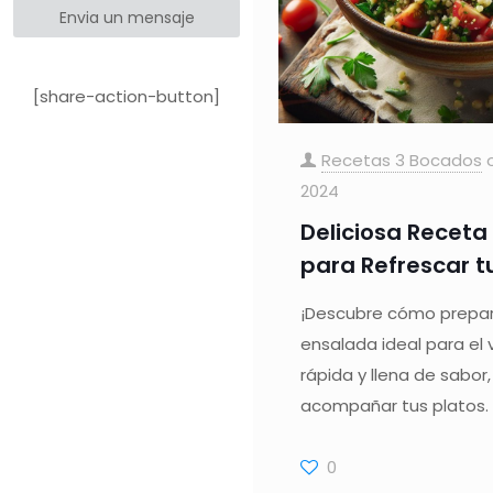
Envia un mensaje
[share-action-button]
Recetas 3 Bocados
2024
Deliciosa Receta
para Refrescar t
¡Descubre cómo prepara
ensalada ideal para el v
rápida y llena de sabor
acompañar tus platos.
0