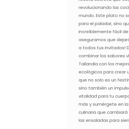
revolucionando las coc
mundo. Este plato no so
para el paladar, sino q
increíblemente fácil de 
aseguramos que dejar
a todos tus invitados!
combinar los sabores v
Tailandia con los mejor
ecológicos para crear 
que no solo es un festín
sino también un impuls
vitalidad para tu cuerp
más y sumérgete en la
culinaria que cambiará
las ensaladas para sie