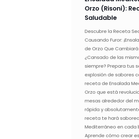
Orzo (Risoni): Rec
Saludable
Descubre la Receta Se
Causando Furor: ¡Ensal
de Orzo Que Cambiará 
¿Cansado de las mism
siempre? Prepara tus s
explosión de sabores c
receta de Ensalada Me
Orzo que está revoluci
mesas alrededor del mun
rápida y absolutamente
receta te hará saborea
Mediterráneo en cada
Aprende cómo crear es