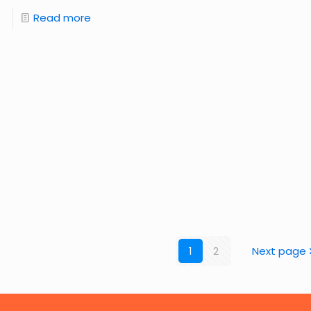
Read more
1
2
Next page