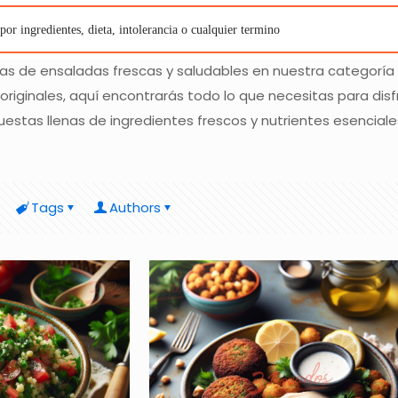
as de ensaladas frescas y saludables en nuestra categoría
riginales, aquí encontrarás todo lo que necesitas para disfr
stas llenas de ingredientes frescos y nutrientes esenciale
Tags
Authors