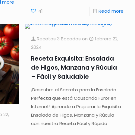
d more
41
Read more
Recetas 3 Bocados
on
febrero 22,
2024
Receta Exquisita: Ensalada
de Higos, Manzana y Rúcula
– Fácil y Saludable
¡Descubre el Secreto para la Ensalada
Perfecta que está Causando Furor en
Internet! Aprende a Preparar la Exquisita
o 22,
Ensalada de Higos, Manzana y Rúcula
con nuestra Receta Fácil y Rápida