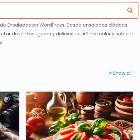
 de Ensaladas en WordPress. Desde ensaladas clásicas
utar de platos ligeros y deliciosos. ¡Añade color y sabor a
s!
Show all