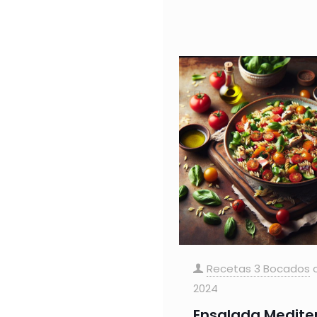
Recetas 3 Bocados
2024
Ensalada Medite