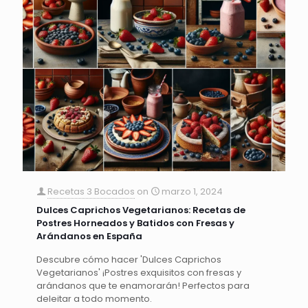
Recetas 3 Bocados
on
marzo 1, 2024
Dulces Caprichos Vegetarianos: Recetas de
Postres Horneados y Batidos con Fresas y
Arándanos en España
Descubre cómo hacer 'Dulces Caprichos
Vegetarianos' ¡Postres exquisitos con fresas y
arándanos que te enamorarán! Perfectos para
deleitar a todo momento.