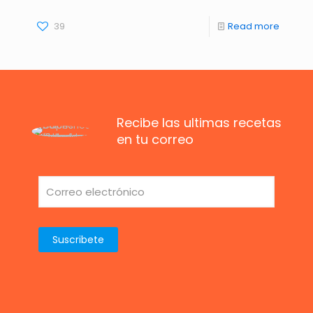
39
Read more
Recibe las ultimas recetas
en tu correo