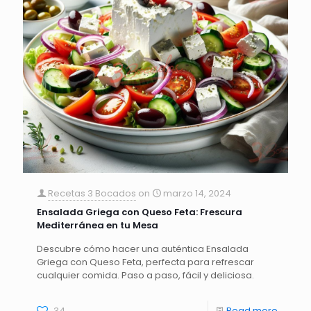
Recetas 3 Bocados
on
marzo 14, 2024
Ensalada Griega con Queso Feta: Frescura
Mediterránea en tu Mesa
Descubre cómo hacer una auténtica Ensalada
Griega con Queso Feta, perfecta para refrescar
cualquier comida. Paso a paso, fácil y deliciosa.
34
Read more