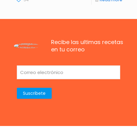
Recibe las ultimas recetas
en tu correo