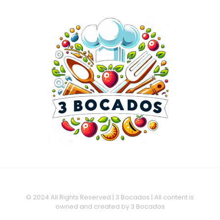
© 2024 All Rights Reserved | 3 Bocados | All content is
owned and created by 3 Bocados