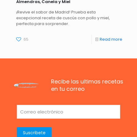
Almendras, Canela y Miel
¡Revive el sabor de Madrid! Prueba esta
excepcional receta de cuscús con pollo y miel,
perfecta para sorprender.
65
Read more
Recibe las ultimas recetas
en tu correo