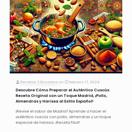
Recetas 3 Bocados
on
febrero 17, 2024
Descubre Cómo Preparar el Auténtico Cuscús:
Receta Original con un Toque Madrid, ¡Pollo,
Almendras y Harissa al Estilo Español!
¡Revive el sabor de Madrid! Aprende a hacer el
auténtico cuscús con pollo, almendras y un toque
especial de harissa. ¡Receta fácil!