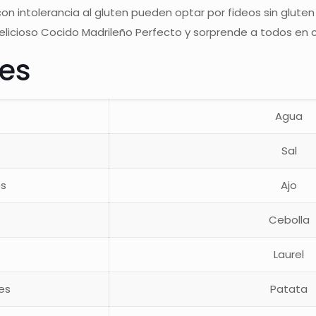
on intolerancia al gluten pueden optar por fideos sin glut
elicioso Cocido Madrileño Perfecto y sorprende a todos en 
tes
Agua
Sal
es
Ajo
Cebolla
s
Laurel
es
Patata