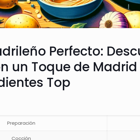
drileño Perfecto: Desc
n un Toque de Madrid |
dientes Top
Preparación
Cocción