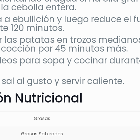
la cebolla entera.
a a ebullición y luego reduce el
e 120 minutos.
ar las patatas en trozos medianos
 cocción por 45 minutos más.
ideos para sopa y cocinar duran
 sal al gusto y servir caliente.
n Nutricional
Grasas
Grasas Saturadas