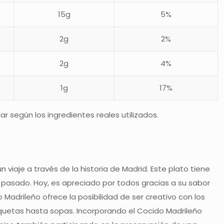
15g
5%
2g
2%
2g
4%
1g
17%
 según los ingredientes reales utilizados.
 viaje a través de la historia de Madrid. Este plato tiene
l pasado. Hoy, es apreciado por todos gracias a su sabor
 Madrileño ofrece la posibilidad de ser creativo con los
oquetas hasta sopas. Incorporando el Cocido Madrileño