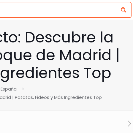
to: Descubre la
oque de Madrid |
ngredientes Top
 España
drid | Patatas, Fideos y Más Ingredientes Top