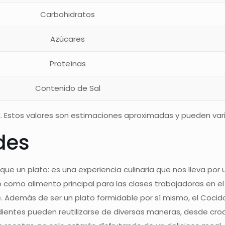
Carbohidratos
Azúcares
Proteínas
Contenido de Sal
 Estos valores son estimaciones aproximadas y pueden variar
des
ue un plato: es una experiencia culinaria que nos lleva por un
o como alimento principal para las clases trabajadoras en e
e. Además de ser un plato formidable por sí mismo, el Cocido
edientes pueden reutilizarse de diversas maneras, desde cr