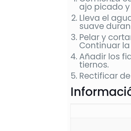
ajo picado y 
Lleva el agu
suave durant
Pelar y cort
Continuar la
Añadir los f
tiernos.
Rectificar de
Informació