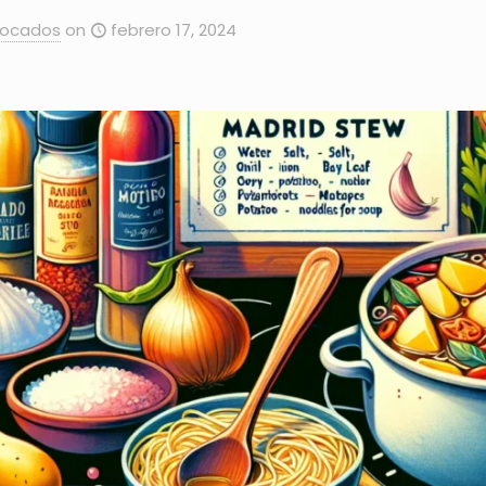
Bocados
on
febrero 17, 2024