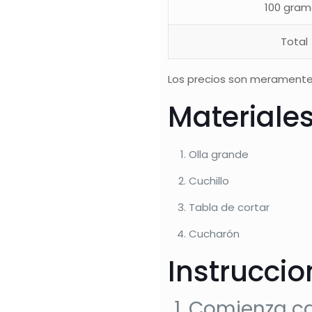
100 gram
Total
Los precios son meramente
Materiale
Olla grande
Cuchillo
Tabla de cortar
Cucharón
Instrucci
Comienza cal