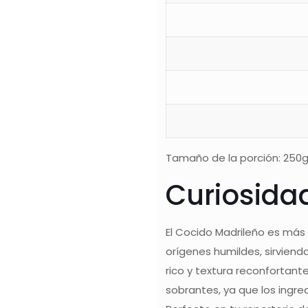
Tamaño de la porción: 250g.
Curiosida
El Cocido Madrileño es más q
orígenes humildes, sirviend
rico y textura reconfortant
sobrantes, ya que los ingr