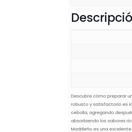
Descripci
Descubre cómo preparar un 
robusto y satisfactorio es 
cebolla, agregando después 
absorbiendo los sabores ric
Madrileño es una excelente