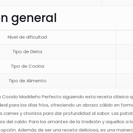
ón general
Nivel de dificultad
Tipo de Dieta
Tipo de Cocina
Tipo de Alimento
Cocido Madrileño Perfecto siguiendo esta receta clásica q
ideal para los días fríos, ofreciendo un abrazo cálido en f
carnes y chorizos para dar profundidad al sabor. Las patata
os del caldo. Para los amantes de la tradición y aquellos a l
 opción. Además de ser una receta deliciosa, es una manera