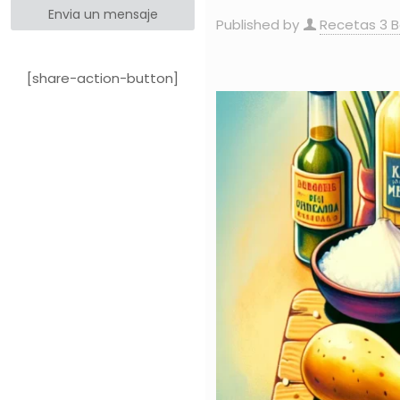
Envia un mensaje
Published by
Recetas 3 
[share-action-button]