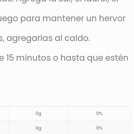
 fuego para mantener un hervor
, agregarlas al caldo.
te 15 minutos o hasta que estén
0g
0%
0g
0%