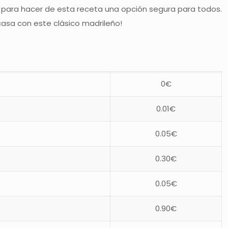
en para hacer de esta receta una opción segura para todos.
casa con este clásico madrileño!
0€
0.01€
0.05€
0.30€
0.05€
0.90€