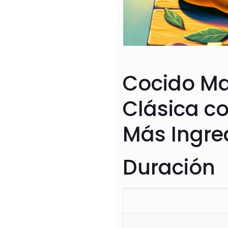
Cocido Ma
Clásica co
Más Ingre
Duración