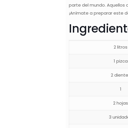
parte del mundo. Aquellos c
¡Anímate a preparar este d
Ingredien
2 litros
1 pizca
2 dient
1
2 hoja
3 unidad