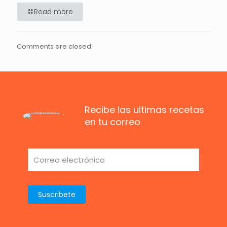
Read more
Comments are closed.
Recibe las ultimas recetas
en tu correo