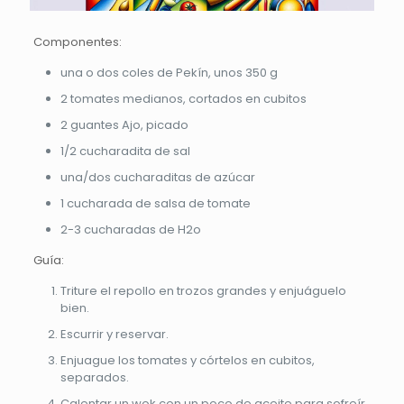
Componentes:
una o dos coles de Pekín, unos 350 g
2 tomates medianos, cortados en cubitos
2 guantes Ajo, picado
1/2 cucharadita de sal
una/dos cucharaditas de azúcar
1 cucharada de salsa de tomate
2-3 cucharadas de H2o
Guía:
Triture el repollo en trozos grandes y enjuáguelo
bien.
Escurrir y reservar.
Enjuague los tomates y córtelos en cubitos,
separados.
Calentar un wok con un poco de aceite para sofreír