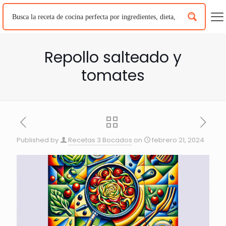
Repollo salteado y
tomates
Published by
Recetas 3 Bocados
on
febrero 21, 2024