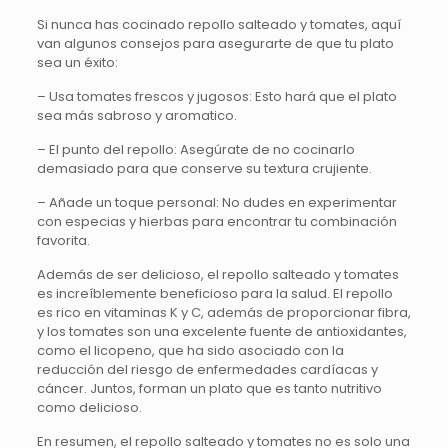
Si nunca has cocinado repollo salteado y tomates, aquí
van algunos consejos para asegurarte de que tu plato
sea un éxito:
– Usa tomates frescos y jugosos: Esto hará que el plato
sea más sabroso y aromatico.
– El punto del repollo: Asegúrate de no cocinarlo
demasiado para que conserve su textura crujiente.
– Añade un toque personal: No dudes en experimentar
con especias y hierbas para encontrar tu combinación
favorita.
Además de ser delicioso, el repollo salteado y tomates
es increíblemente beneficioso para la salud. El repollo
es rico en vitaminas K y C, además de proporcionar fibra,
y los tomates son una excelente fuente de antioxidantes,
como el licopeno, que ha sido asociado con la
reducción del riesgo de enfermedades cardíacas y
cáncer. Juntos, forman un plato que es tanto nutritivo
como delicioso.
En resumen, el repollo salteado y tomates no es solo una