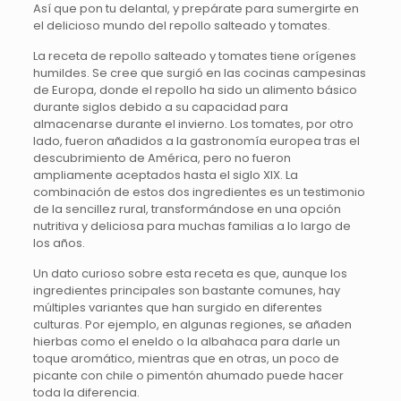
Así que pon tu delantal, y prepárate para sumergirte en
el delicioso mundo del repollo salteado y tomates.
La receta de repollo salteado y tomates tiene orígenes
humildes. Se cree que surgió en las cocinas campesinas
de Europa, donde el repollo ha sido un alimento básico
durante siglos debido a su capacidad para
almacenarse durante el invierno. Los tomates, por otro
lado, fueron añadidos a la gastronomía europea tras el
descubrimiento de América, pero no fueron
ampliamente aceptados hasta el siglo XIX. La
combinación de estos dos ingredientes es un testimonio
de la sencillez rural, transformándose en una opción
nutritiva y deliciosa para muchas familias a lo largo de
los años.
Un dato curioso sobre esta receta es que, aunque los
ingredientes principales son bastante comunes, hay
múltiples variantes que han surgido en diferentes
culturas. Por ejemplo, en algunas regiones, se añaden
hierbas como el eneldo o la albahaca para darle un
toque aromático, mientras que en otras, un poco de
picante con chile o pimentón ahumado puede hacer
toda la diferencia.