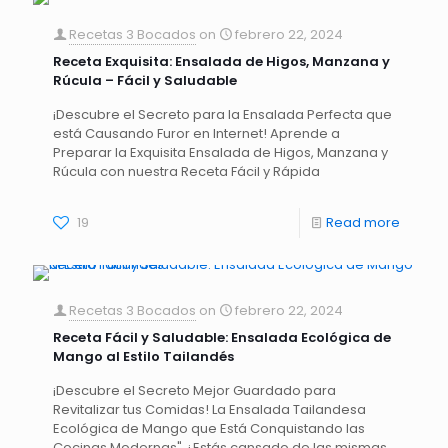
Recetas 3 Bocados
on
febrero 22, 2024
Receta Exquisita: Ensalada de Higos, Manzana y
Rúcula – Fácil y Saludable
¡Descubre el Secreto para la Ensalada Perfecta que
está Causando Furor en Internet! Aprende a
Preparar la Exquisita Ensalada de Higos, Manzana y
Rúcula con nuestra Receta Fácil y Rápida
19
Read more
Recetas 3 Bocados
on
febrero 22, 2024
Receta Fácil y Saludable: Ensalada Ecológica de
Mango al Estilo Tailandés
¡Descubre el Secreto Mejor Guardado para
Revitalizar tus Comidas! La Ensalada Tailandesa
Ecológica de Mango que Está Conquistando las
Cocinas Modernas" ¿Estás cansado de las mismas