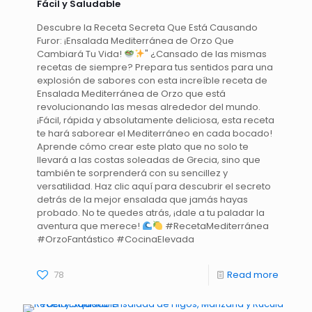
Fácil y Saludable
Descubre la Receta Secreta Que Está Causando
Furor: ¡Ensalada Mediterránea de Orzo Que
Cambiará Tu Vida!
" ¿Cansado de las mismas
recetas de siempre? Prepara tus sentidos para una
explosión de sabores con esta increíble receta de
Ensalada Mediterránea de Orzo que está
revolucionando las mesas alrededor del mundo.
¡Fácil, rápida y absolutamente deliciosa, esta receta
te hará saborear el Mediterráneo en cada bocado!
Aprende cómo crear este plato que no solo te
llevará a las costas soleadas de Grecia, sino que
también te sorprenderá con su sencillez y
versatilidad. Haz clic aquí para descubrir el secreto
detrás de la mejor ensalada que jamás hayas
probado. No te quedes atrás, ¡dale a tu paladar la
aventura que merece!
#RecetaMediterránea
#OrzoFantástico #CocinaElevada
78
Read more