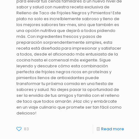
para elevar tus cenas familiares a un nuevo nivel de
sabor y salud con nuestra receta exclusiva de
Relleno de Taco de Frijoles Negros y Pimientos! Este
plato no solo es increíblemente sabroso y lleno de
los mejores sabores tex-mex, sino que también es
una opción nutritiva que dejará a todos pidiendo
más. Con ingredientes frescos y pasos de
preparación sorprendentemente simples, esta
receta está diseñada para impresionar y satisfacer
a todos, desde el aficionado más entusiasta de la
cocina hasta el comensal más exigente. Sigue
leyendo y descubre cómo esta combinación
perfecta de frijoles negros ricos en proteínas y
pimientos llenos de antioxidantes puede
transformar tu próxima comida en una fiesta de
sabores y salud. No dejes pasar la oportunidad de
ser la envidia de tus amigos y familia con el relleno
de taco que todos amarán. ¡Haz clic y embárcate
en un viaje culinario que promete ser tan fácil como
delicioso!
83
Read more