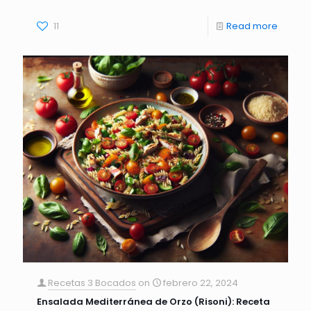
11
Read more
Recetas 3 Bocados
on
febrero 22, 2024
Ensalada Mediterránea de Orzo (Risoni): Receta