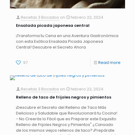
Recetas 3 Bocados
on
febrero 22, 2024
Ensalada picada japonesa central
¡Transforma tu Cena en una Aventura Gastronómica
con esta Exótica Ensalada Picada Japonesa
Central! Descubre el Secreto Ahora
97
Read more
Recetas 3 Bocados
on
febrero 22, 2024
Relleno de taco de frijoles negros y pimientos
¡Descubre el Secreto del Relleno de Taco Más
Delicioso y Saludable que Revolucionará tu Cocina!
- No Creerás lo Fácil que es Preparar este Exquisito
Relleno de Frijoles Negros y Pimientos" ¿Cansado
de los mismos viejos rellenos de taco? ¡Prepárate