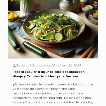
Recetas 3 Bocados
on
febrero 22, 2024
Receta Exquisita de Ensalada de Fideos con
Hinojo y Calabacín – Ideal para Verano
¿Estás cansado de las mismas ensaladas aburridas
y sin sabor de siempre? ¡Prepárate para
revolucionar tus comidas con esta increíble y
refrescante receta de Ensalada Fría de Fideos con
Hinojo y Calabacín que no solo deleitará tu paladar,