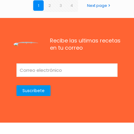
1
2
3
4
Next page
Recibe las ultimas recetas
en tu correo