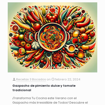
Recetas 3 Bocados
on
febrero 22, 2024
Gazpacho de pimiento dulce y tomate
tradicional
¡Transforma Tu Cocina este Verano con el
Gazpacho más Irresistible de Todos! Descubre el