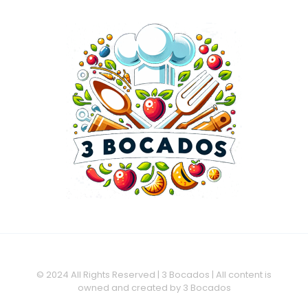
© 2024 All Rights Reserved | 3 Bocados | All content is
owned and created by 3 Bocados