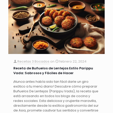
Recetas 3 Bocados
on
febrero 22, 2024
Receta de Buñuelos de Lentejas Estilo Parippu
Vada: Sabrosos y Fáciles de Hacer
¡Nunca antes había sido tan fácil darle un giro
exótico a tu menú diario! Descubre cómo preparar
Buñuelos De Lentejas (Parippu Vada), la receta que
está arrasando en todos los blogs de cocina y
redes sociales. Esta deliciosa y crujiente maravilla,
directamente desde la exótica gastronomía del sur
de Asia, promete cautivar tus sentidos y convertirse