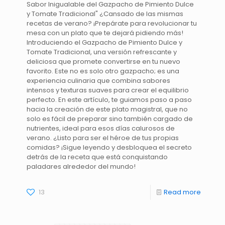
Sabor Inigualable del Gazpacho de Pimiento Dulce
y Tomate Tradicional" ¿Cansado de las mismas
recetas de verano? ¡Prepárate para revolucionar tu
mesa con un plato que te dejará pidiendo más!
Introduciendo el Gazpacho de Pimiento Dulce y
Tomate Tradicional, una versión refrescante y
deliciosa que promete convertirse en tu nuevo
favorito. Este no es solo otro gazpacho; es una
experiencia culinaria que combina sabores
intensos y texturas suaves para crear el equilibrio
perfecto. En este artículo, te guiamos paso a paso
hacia la creación de este plato magistral, que no
solo es fácil de preparar sino también cargado de
nutrientes, ideal para esos días calurosos de
verano. ¿Listo para ser el héroe de tus propias
comidas? ¡Sigue leyendo y desbloquea el secreto
detrás de la receta que está conquistando
paladares alrededor del mundo!
13
Read more