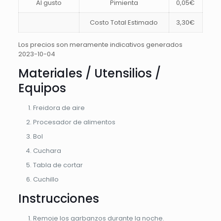
Al gusto
Pimienta
0,05€
Costo Total Estimado
3,30€
Los precios son meramente indicativos generados
2023-10-04
Materiales / Utensilios /
Equipos
Freidora de aire
Procesador de alimentos
Bol
Cuchara
Tabla de cortar
Cuchillo
Instrucciones
Remoje los garbanzos durante la noche.