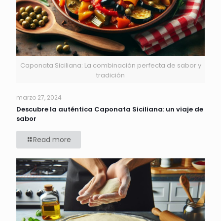
Caponata Siciliana: La combinación perfecta de sabor y
tradición
marzo 27, 2024
Descubre la auténtica Caponata Siciliana: un viaje de
sabor
Read more