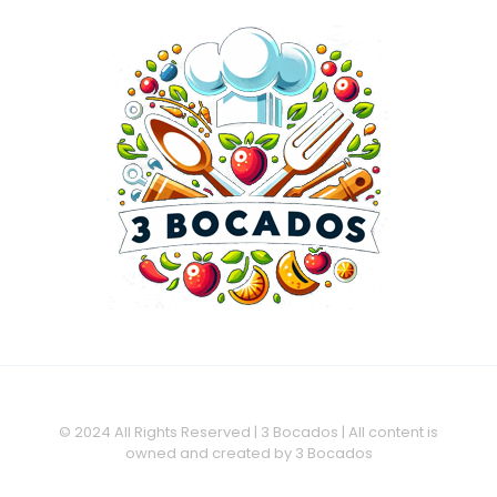
© 2024 All Rights Reserved | 3 Bocados | All content is
owned and created by 3 Bocados