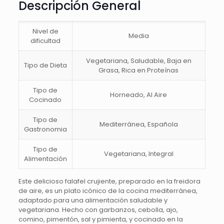
Descripción General
Nivel de
Media
dificultad
Vegetariana, Saludable, Baja en
Tipo de Dieta
Grasa, Rica en Proteínas
Tipo de
Horneado, Al Aire
Cocinado
Tipo de
Mediterránea, Española
Gastronomia
Tipo de
Vegetariana, Integral
Alimentación
Este delicioso falafel crujiente, preparado en la freidora
de aire, es un plato icónico de la cocina mediterránea,
adaptado para una alimentación saludable y
vegetariana. Hecho con garbanzos, cebolla, ajo,
comino, pimentón, sal y pimienta, y cocinado en la