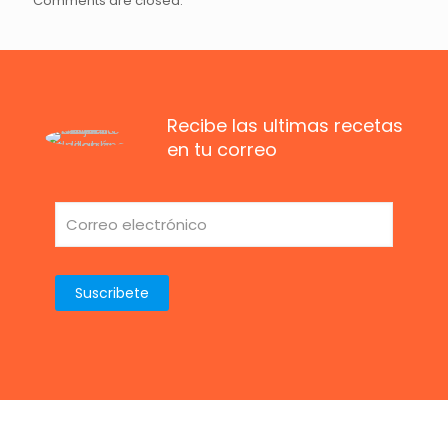
Comments are closed.
Recibe las ultimas recetas
en tu correo