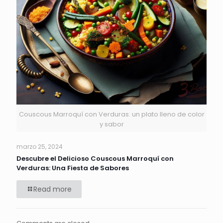
Couscous Marroquí con Verduras: un plato lleno de color
y sabor
marzo 25, 2024
Descubre el Delicioso Couscous Marroquí con
Verduras: Una Fiesta de Sabores
Read more