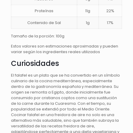
Proteínas
11g
22%
Contenido de Sal
1g
17%
Tamaño de la porción: 100g
Estos valores son estimaciones aproximadas y pueden
variar según los ingredientes reales utilizados
Curiosidades
El falafel es un plato que se ha convertido en un símbolo
culinario de la cocina mediterránea, especialmente
dentro de la gastronomía española y mediterránea. Su
origen se remonta a Egipto, donde inicialmente fue
consumido por cristianos coptos como una sustitución
de la carne durante la Cuaresma. Con el tiempo, su
popularidad se extendió por todo el Medio Oriente.
Cocinar falafel en una freidora de aire no solo es una
alternativa más saludable, sino que también subraya la
versatilidad de las recetas freidora de aire,
adaptándose perfectamente a una dieta vegetariana y