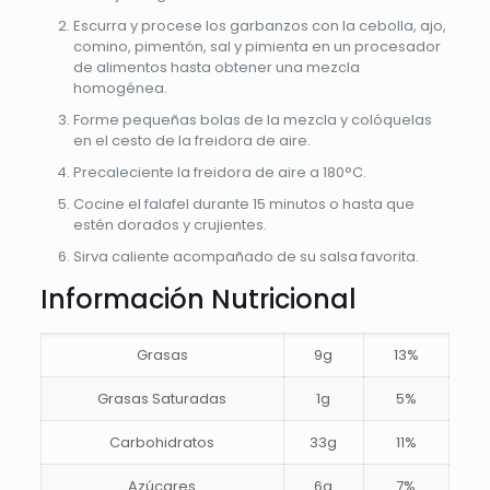
Escurra y procese los garbanzos con la cebolla, ajo,
comino, pimentón, sal y pimienta en un procesador
de alimentos hasta obtener una mezcla
homogénea.
Forme pequeñas bolas de la mezcla y colóquelas
en el cesto de la freidora de aire.
Precaleciente la freidora de aire a 180°C.
Cocine el falafel durante 15 minutos o hasta que
estén dorados y crujientes.
Sirva caliente acompañado de su salsa favorita.
Información Nutricional
Grasas
9g
13%
Grasas Saturadas
1g
5%
Carbohidratos
33g
11%
Azúcares
6g
7%