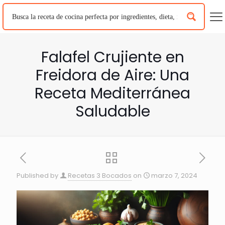
Falafel Crujiente en
Freidora de Aire: Una
Receta Mediterránea
Saludable
Published by
Recetas 3 Bocados
on
marzo 7, 2024