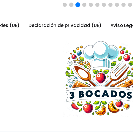
kies (UE)
Declaración de privacidad (UE)
Aviso Leg