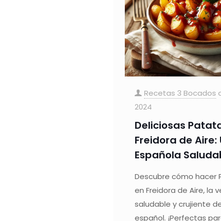
Recetas 3 Bocados
2024
Deliciosas Patat
Freidora de Aire
Española Saluda
Descubre cómo hacer 
en Freidora de Aire, la 
saludable y crujiente d
español. ¡Perfectas par