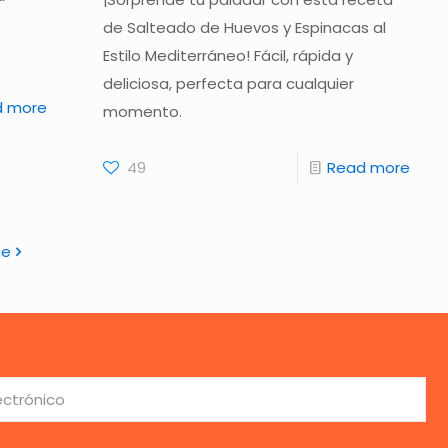
o
de Salteado de Huevos y Espinacas al
Estilo Mediterráneo! Fácil, rápida y
deliciosa, perfecta para cualquier
d more
momento.
49
Read more
ge