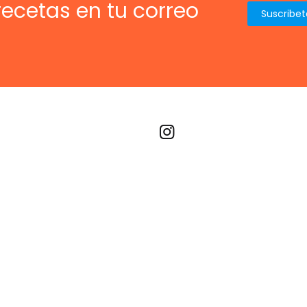
recetas en tu correo
Recetas por imagen