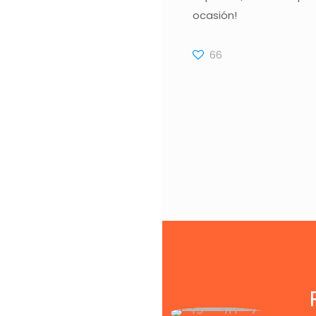
ocasión!
66