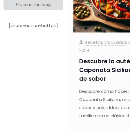
Envia un mensaje
[share-action-button]
Recetas 3 Bocados
2024
Descubre la auté
Caponata Sicilian
de sabor
Descubre cómo hacer la
Caponata Siciliana, un 
sabor y color. Ideal par
familia con un clásico it