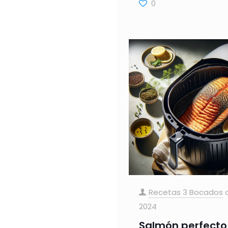
0
Recetas 3 Bocados
2024
Salmón perfecto 