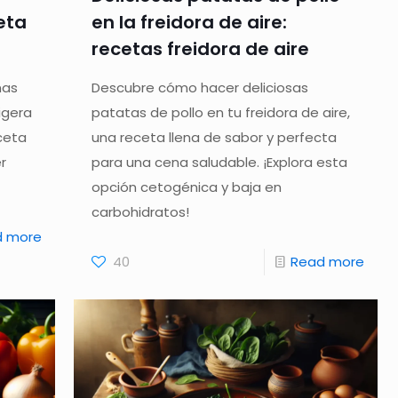
eta
en la freidora de aire:
recetas freidora de aire
nas
Descubre cómo hacer deliciosas
igera
patatas de pollo en tu freidora de aire,
ceta
una receta llena de sabor y perfecta
r
para una cena saludable. ¡Explora esta
opción cetogénica y baja en
carbohidratos!
d more
40
Read more