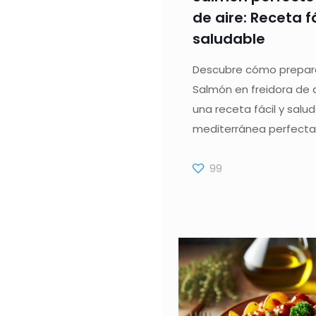
de aire: Receta fá
saludable
Descubre cómo prepara
Salmón en freidora de a
una receta fácil y salu
mediterránea perfecta
99