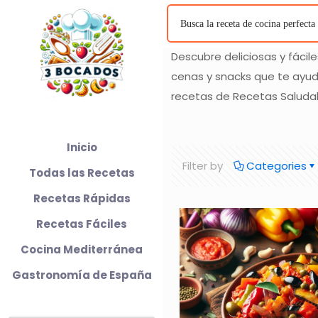
Descubre deliciosas y fáci
cenas y snacks que te ayud
recetas de Recetas Saluda
Inicio
Filter by
Categories
Todas las Recetas
Recetas Rápidas
Recetas Fáciles
Cocina Mediterránea
Gastronomía de España