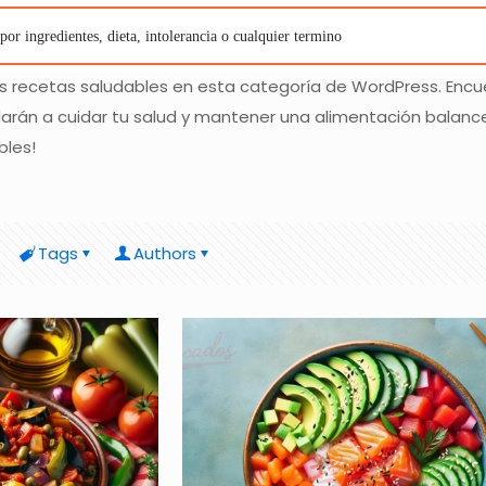
les recetas saludables en esta categoría de WordPress. Encu
arán a cuidar tu salud y mantener una alimentación balance
bles!
Tags
Authors